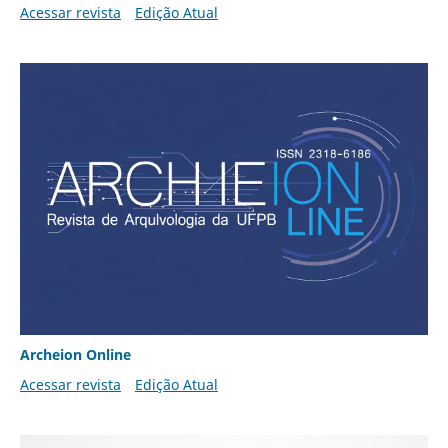
Acessar revista
Edição Atual
Archeion Online
Acessar revista
Edição Atual