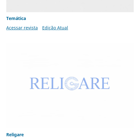
Temática
Acessar revista
Edição Atual
Religare