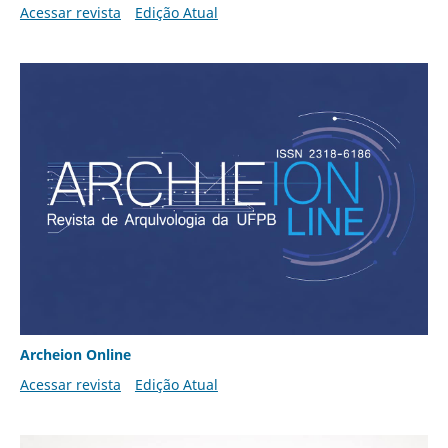
Acessar revista
Edição Atual
Archeion Online
Acessar revista
Edição Atual