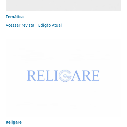
Temática
Acessar revista
Edição Atual
Religare