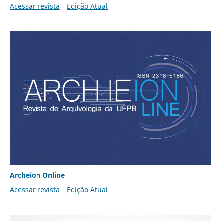
Acessar revista
Edição Atual
Archeion Online
Acessar revista
Edição Atual