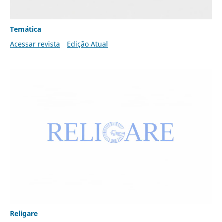
Temática
Acessar revista
Edição Atual
Religare