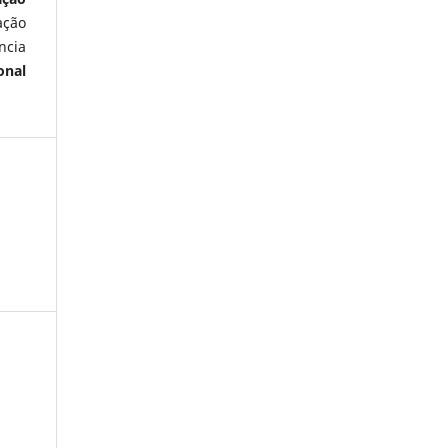
ação
ncia
onal