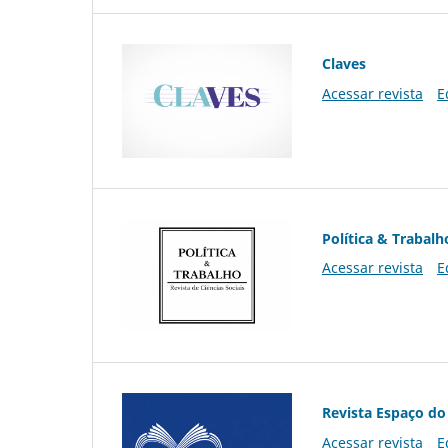
Claves
Acessar revista
E
Política & Trabalh
Acessar revista
E
Revista Espaço do
Acessar revista
E