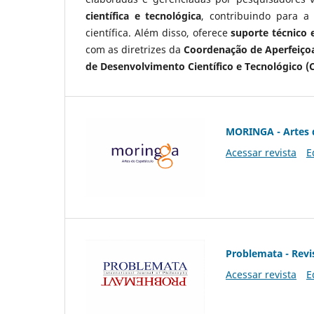
científica e tecnológica
, contribuindo para a
científica. Além disso, oferece
suporte técnico e
com as diretrizes da
Coordenação de Aperfeiçoa
de Desenvolvimento Científico e Tecnológico (
MORINGA - Artes 
Acessar revista
E
Problemata - Revis
Acessar revista
E