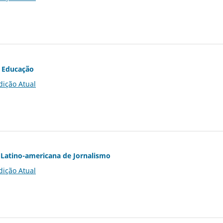
 Educação
dição Atual
Latino-americana de Jornalismo
dição Atual