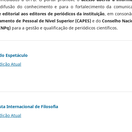
 difusão do conhecimento e para o fortalecimento da comunic
 editorial aos editores de periódicos da instituição
, em consonâ
mento de Pessoal de Nível Superior (CAPES)
e do
Conselho Naci
CNPq)
para a gestão e qualificação de periódicos científicos.
do Espetáculo
dição Atual
ta Internacional de Filosofia
dição Atual