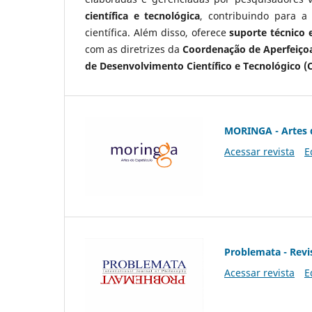
científica e tecnológica
, contribuindo para a
científica. Além disso, oferece
suporte técnico e
com as diretrizes da
Coordenação de Aperfeiçoa
de Desenvolvimento Científico e Tecnológico (
MORINGA - Artes 
Acessar revista
E
Problemata - Revis
Acessar revista
E