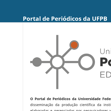
Portal de Periódicos da UFPB
O Portal de Periódicos da Universidade Fede
disseminação da produção científica da ins
elaboradas e gerenciadas por pesquisadores 