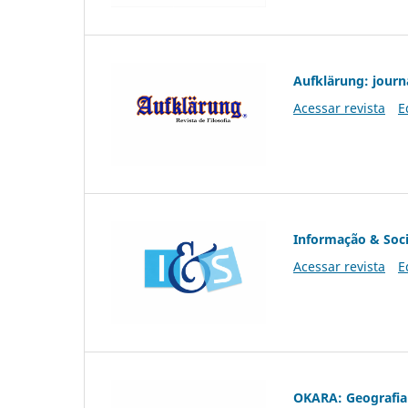
Aufklärung: journ
Acessar revista
E
Informação & Soc
Acessar revista
E
OKARA: Geografia