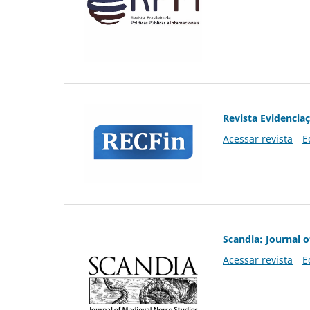
Revista Evidencia
Acessar revista
E
Scandia: Journal 
Acessar revista
E