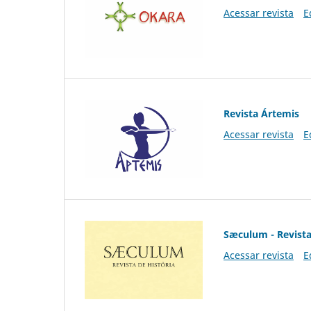
Acessar revista
E
Revista Ártemis
Acessar revista
E
Sæculum - Revista
Acessar revista
E