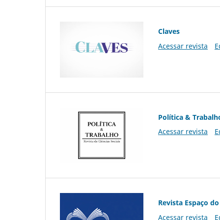
Claves
Acessar revista
E
Política & Trabalh
Acessar revista
E
Revista Espaço do
Acessar revista
E