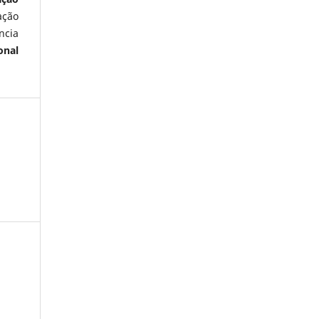
ação
ncia
onal