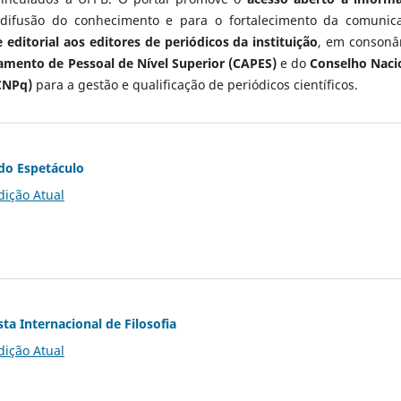
 difusão do conhecimento e para o fortalecimento da comunic
 editorial aos editores de periódicos da instituição
, em consonâ
mento de Pessoal de Nível Superior (CAPES)
e do
Conselho Naci
CNPq)
para a gestão e qualificação de periódicos científicos.
do Espetáculo
dição Atual
ta Internacional de Filosofia
dição Atual