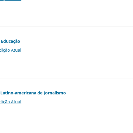
 Educação
dição Atual
Latino-americana de Jornalismo
dição Atual