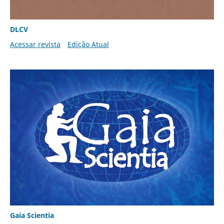
DLCV
Acessar revista
Edição Atual
Gaia Scientia