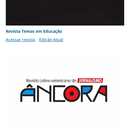
Revista Temas em Educação
Acessar revista
Edição Atual