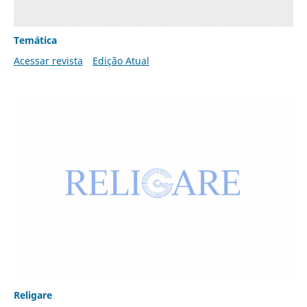
Temática
Acessar revista
Edição Atual
Religare