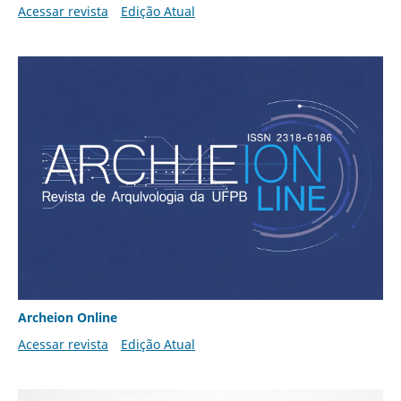
Acessar revista
Edição Atual
Archeion Online
Acessar revista
Edição Atual