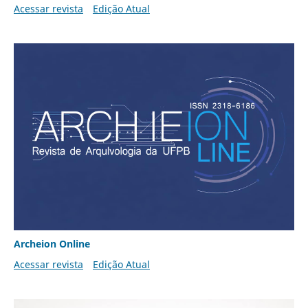
Acessar revista
Edição Atual
Archeion Online
Acessar revista
Edição Atual