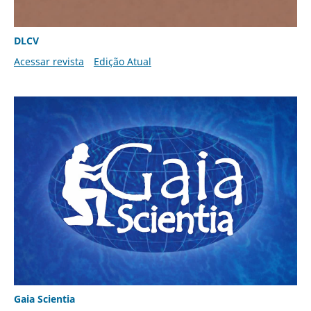
DLCV
Acessar revista
Edição Atual
Gaia Scientia