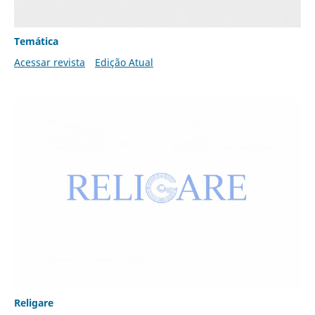
Temática
Acessar revista
Edição Atual
Religare