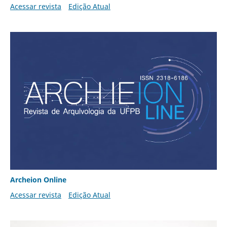
Acessar revista
Edição Atual
Archeion Online
Acessar revista
Edição Atual