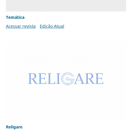
Temática
Acessar revista
Edição Atual
Religare