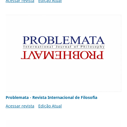
Acessar revista
Edição Atual
Problemata - Revista Internacional de Filosofia
Acessar revista
Edição Atual