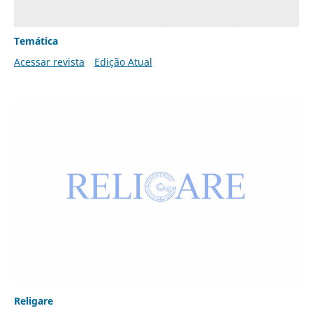
Temática
Acessar revista
Edição Atual
Religare