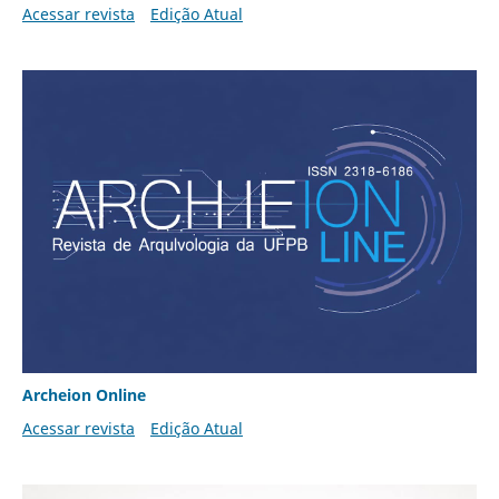
Acessar revista
Edição Atual
Archeion Online
Acessar revista
Edição Atual