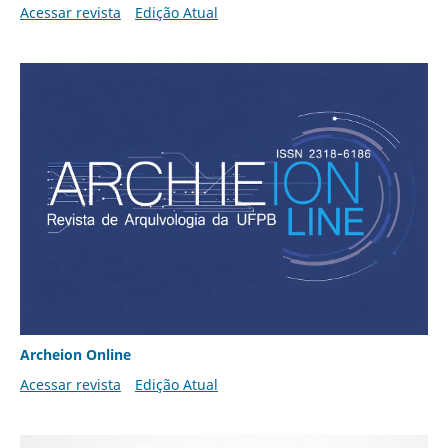
Acessar revista
Edição Atual
Archeion Online
Acessar revista
Edição Atual