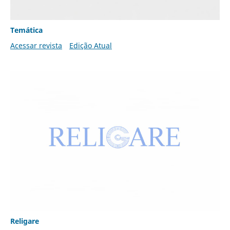
Temática
Acessar revista
Edição Atual
Religare