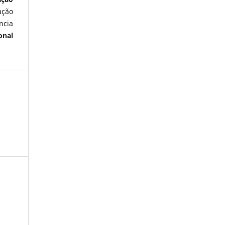
ação
ncia
onal