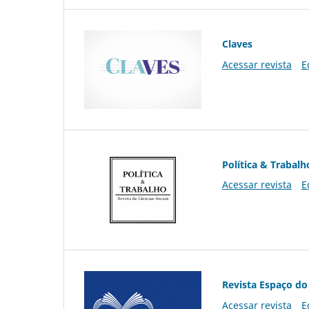
Claves
Acessar revista
E
Política & Trabalh
Acessar revista
E
Revista Espaço do
Acessar revista
E