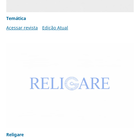
Temática
Acessar revista
Edição Atual
Religare