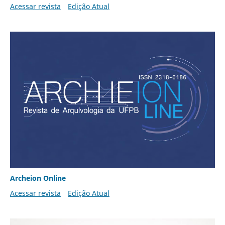
Acessar revista
Edição Atual
Archeion Online
Acessar revista
Edição Atual