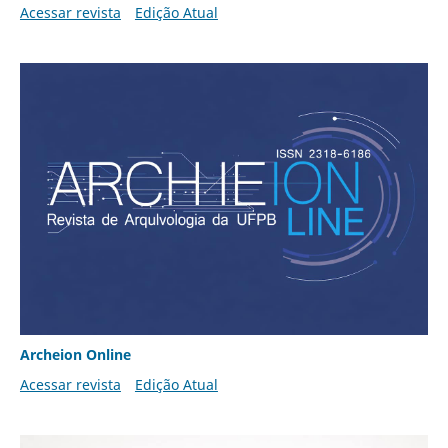
Acessar revista
Edição Atual
Archeion Online
Acessar revista
Edição Atual