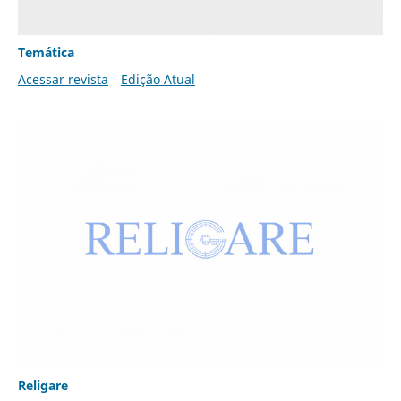
Temática
Acessar revista
Edição Atual
Religare