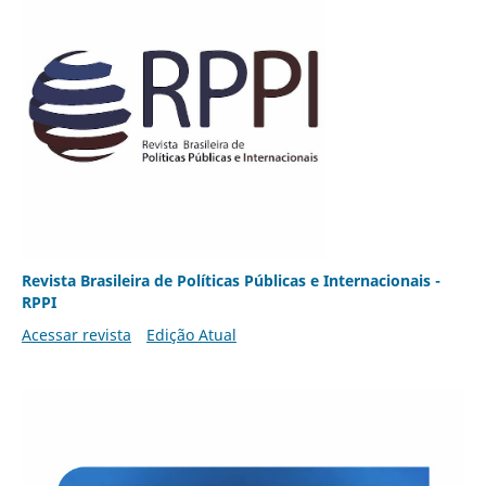
Revista Brasileira de Políticas Públicas e Internacionais -
RPPI
Acessar revista
Edição Atual