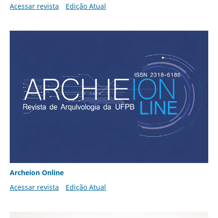
Acessar revista
Edição Atual
Archeion Online
Acessar revista
Edição Atual