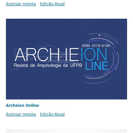
Acessar revista
Edição Atual
Archeion Online
Acessar revista
Edição Atual