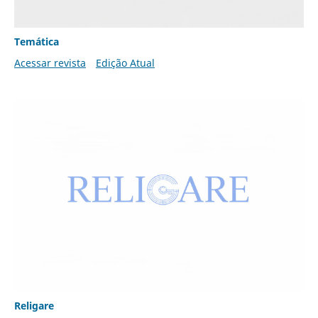
Temática
Acessar revista
Edição Atual
Religare