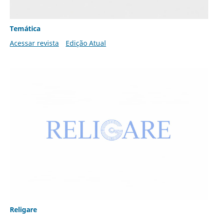
Temática
Acessar revista
Edição Atual
Religare