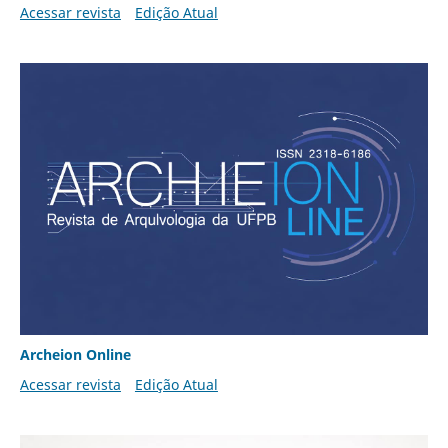
Acessar revista
Edição Atual
Archeion Online
Acessar revista
Edição Atual