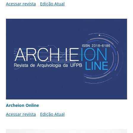
Acessar revista
Edição Atual
Archeion Online
Acessar revista
Edição Atual