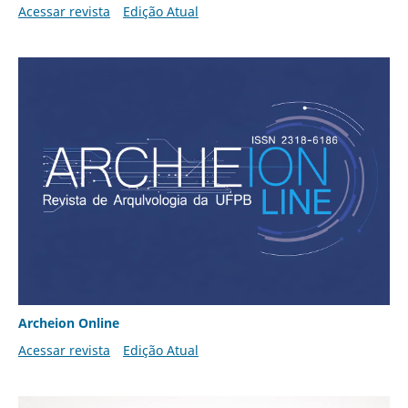
Acessar revista
Edição Atual
Archeion Online
Acessar revista
Edição Atual