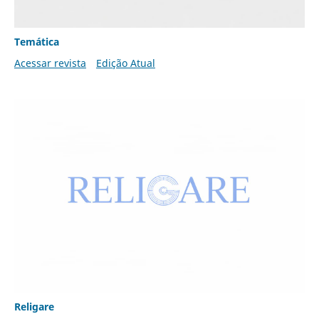
Temática
Acessar revista
Edição Atual
Religare