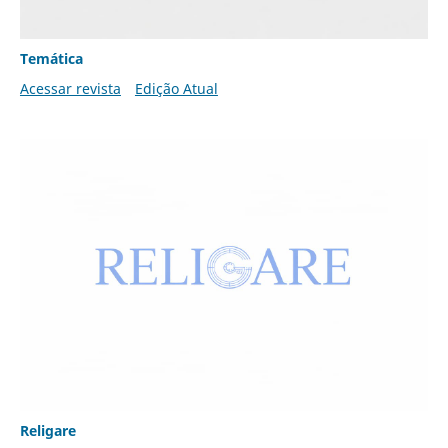
Temática
Acessar revista
Edição Atual
Religare