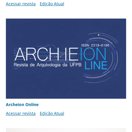
Acessar revista
Edição Atual
Archeion Online
Acessar revista
Edição Atual