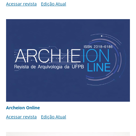
Acessar revista
Edição Atual
Archeion Online
Acessar revista
Edição Atual