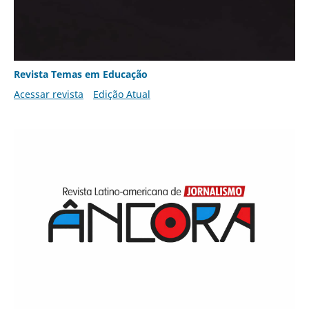
Revista Temas em Educação
Acessar revista
Edição Atual