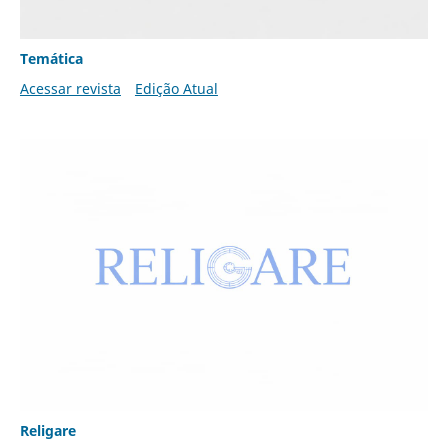
Temática
Acessar revista
Edição Atual
Religare