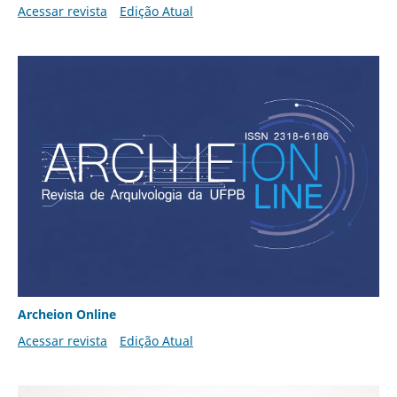
Acessar revista
Edição Atual
Archeion Online
Acessar revista
Edição Atual