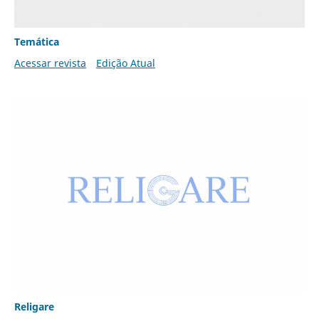
Temática
Acessar revista
Edição Atual
Religare