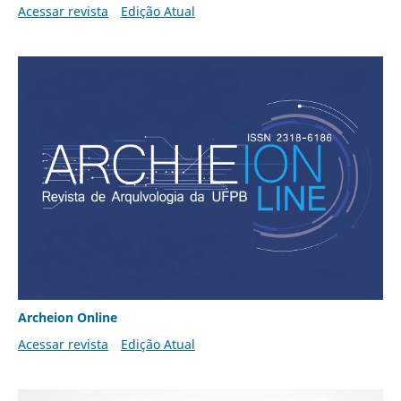
Acessar revista
Edição Atual
Archeion Online
Acessar revista
Edição Atual