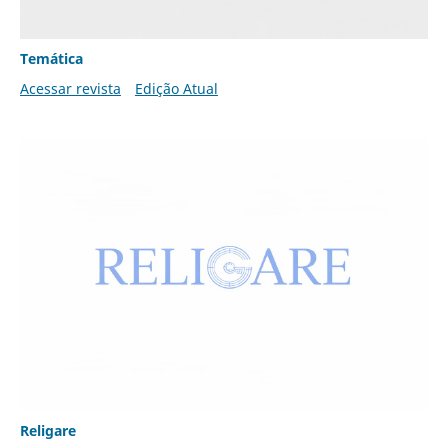
Temática
Acessar revista
Edição Atual
Religare