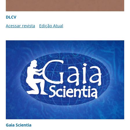
DLCV
Acessar revista
Edição Atual
Gaia Scientia