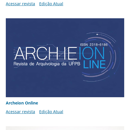
Acessar revista
Edição Atual
Archeion Online
Acessar revista
Edição Atual