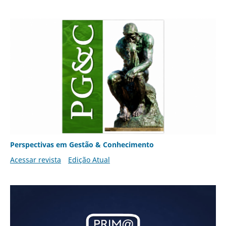
Perspectivas em Gestão & Conhecimento
Acessar revista
Edição Atual