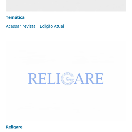
Temática
Acessar revista
Edição Atual
Religare