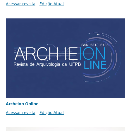
Acessar revista
Edição Atual
Archeion Online
Acessar revista
Edição Atual