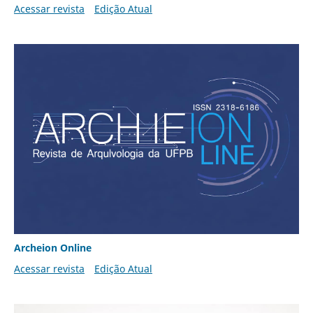
Acessar revista
Edição Atual
Archeion Online
Acessar revista
Edição Atual