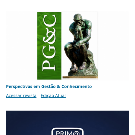
Perspectivas em Gestão & Conhecimento
Acessar revista
Edição Atual