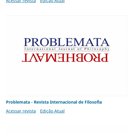
Acessar revista
Edição Atual
Problemata - Revista Internacional de Filosofia
Acessar revista
Edição Atual