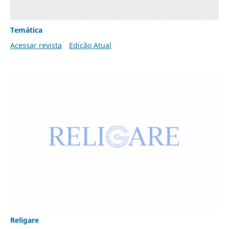
Temática
Acessar revista
Edição Atual
Religare