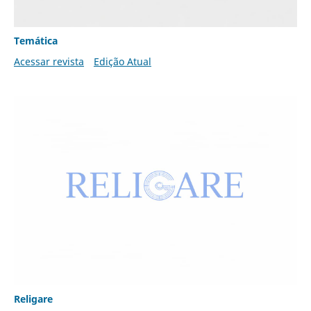
Temática
Acessar revista
Edição Atual
Religare