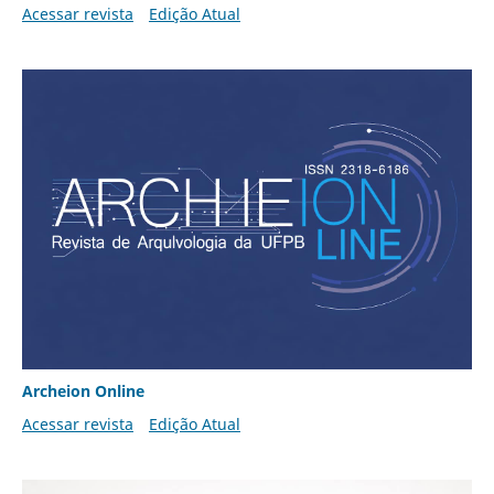
Acessar revista
Edição Atual
Archeion Online
Acessar revista
Edição Atual