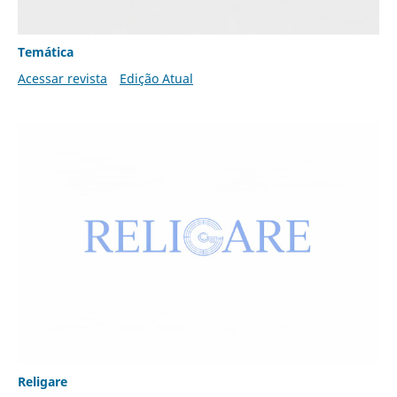
Temática
Acessar revista
Edição Atual
Religare