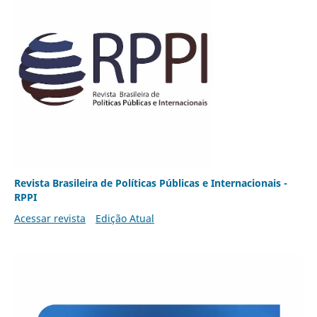
Revista Brasileira de Políticas Públicas e Internacionais -
RPPI
Acessar revista
Edição Atual