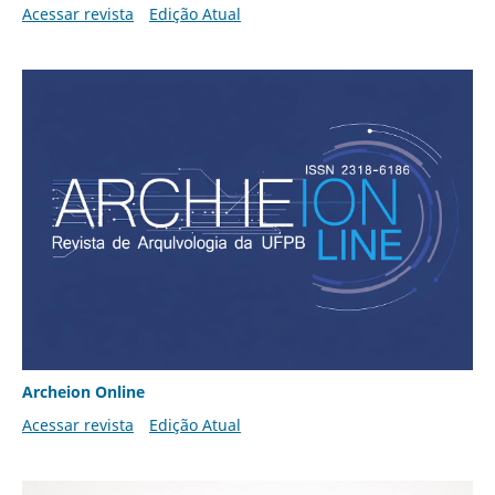
Acessar revista
Edição Atual
Archeion Online
Acessar revista
Edição Atual