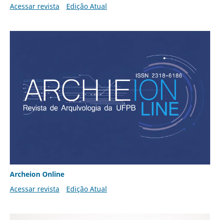
Acessar revista
Edição Atual
Archeion Online
Acessar revista
Edição Atual