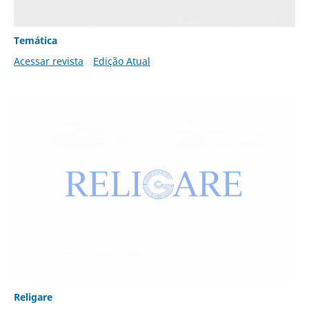
Temática
Acessar revista
Edição Atual
Religare