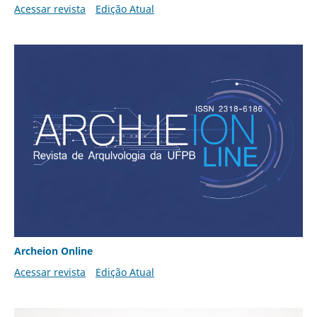
Acessar revista
Edição Atual
Archeion Online
Acessar revista
Edição Atual