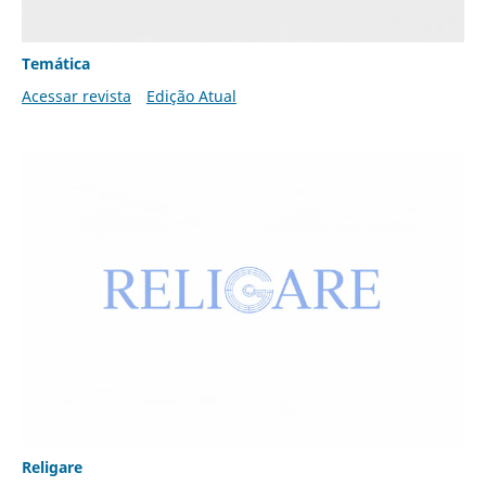
Temática
Acessar revista
Edição Atual
Religare