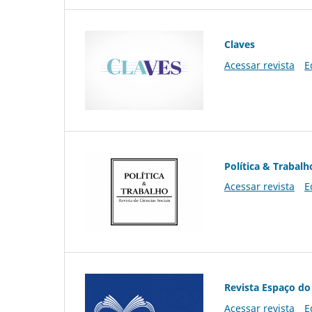
Claves
Acessar revista
E
Política & Trabalh
Acessar revista
E
Revista Espaço do
Acessar revista
E