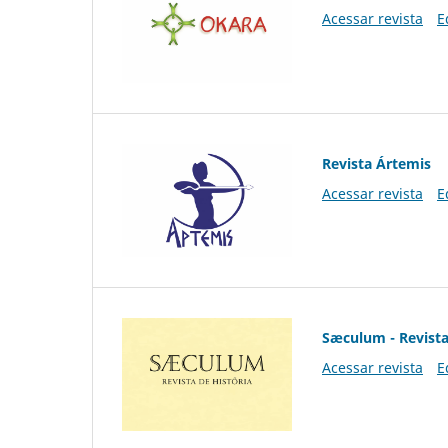
Acessar revista
E
Revista Ártemis
Acessar revista
E
Sæculum - Revista
Acessar revista
E