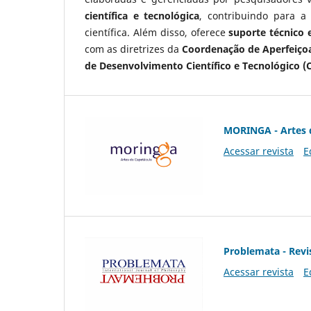
científica e tecnológica
, contribuindo para a
científica. Além disso, oferece
suporte técnico e
com as diretrizes da
Coordenação de Aperfeiçoa
de Desenvolvimento Científico e Tecnológico (
MORINGA - Artes 
Acessar revista
E
Problemata - Revis
Acessar revista
E