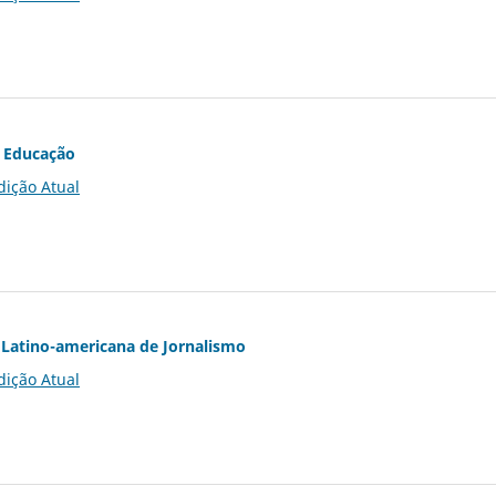
 Educação
dição Atual
Latino-americana de Jornalismo
dição Atual