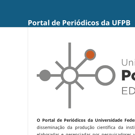
Portal de Periódicos da UFPB
O Portal de Periódicos da Universidade Fede
disseminação da produção científica da ins
elaboradas e gerenciadas por pesquisadores 