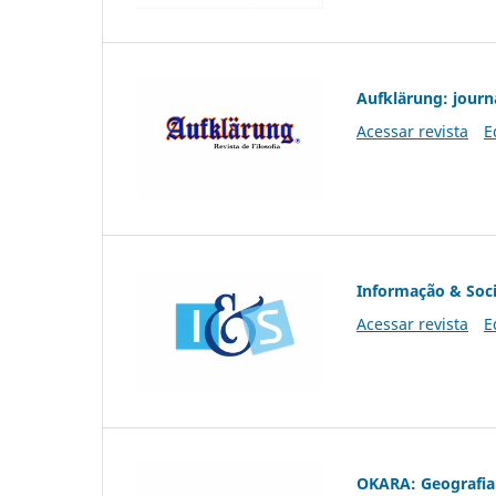
Aufklärung: journ
Acessar revista
E
Informação & Soc
Acessar revista
E
OKARA: Geografia