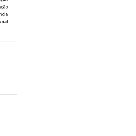
ação
ncia
onal