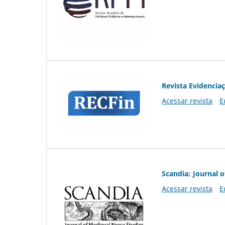
Revista Evidencia
Acessar revista
E
Scandia: Journal 
Acessar revista
E