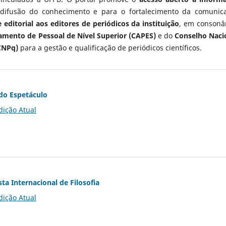
 difusão do conhecimento e para o fortalecimento da comunic
 editorial aos editores de periódicos da instituição
, em consonâ
mento de Pessoal de Nível Superior (CAPES)
e do
Conselho Naci
CNPq)
para a gestão e qualificação de periódicos científicos.
do Espetáculo
dição Atual
ta Internacional de Filosofia
dição Atual