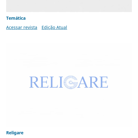
Temática
Acessar revista
Edição Atual
Religare