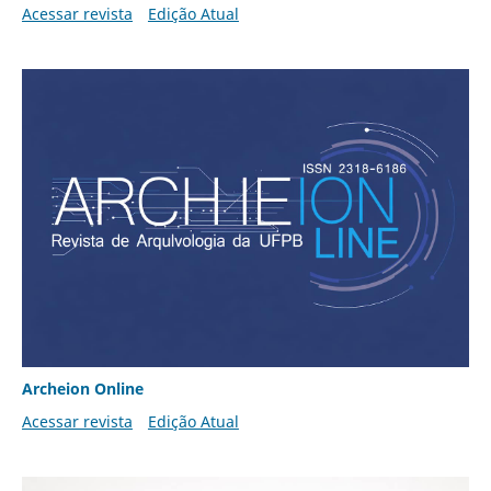
Acessar revista
Edição Atual
Archeion Online
Acessar revista
Edição Atual