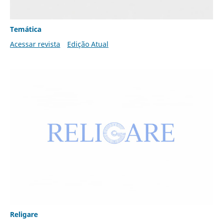
Temática
Acessar revista
Edição Atual
Religare