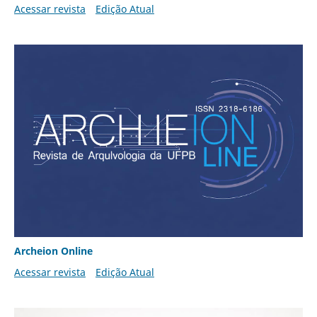
Acessar revista
Edição Atual
Archeion Online
Acessar revista
Edição Atual