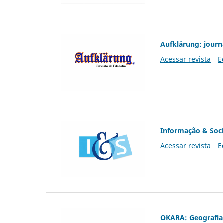
Aufklärung: journ
Acessar revista
E
Informação & Soc
Acessar revista
E
OKARA: Geografia