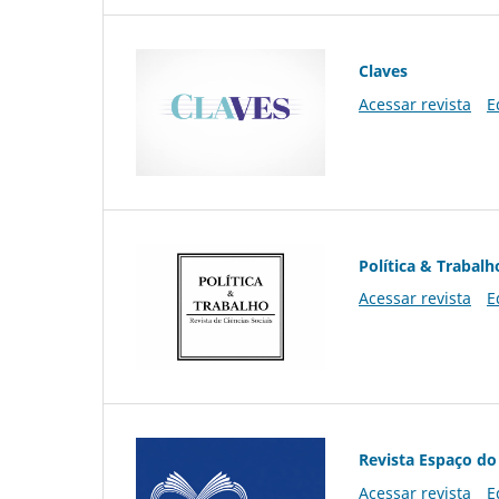
Claves
Acessar revista
E
Política & Trabalh
Acessar revista
E
Revista Espaço do
Acessar revista
E