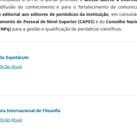
 difusão do conhecimento e para o fortalecimento da comunic
 editorial aos editores de periódicos da instituição
, em consonâ
mento de Pessoal de Nível Superior (CAPES)
e do
Conselho Naci
CNPq)
para a gestão e qualificação de periódicos científicos.
do Espetáculo
dição Atual
ta Internacional de Filosofia
dição Atual