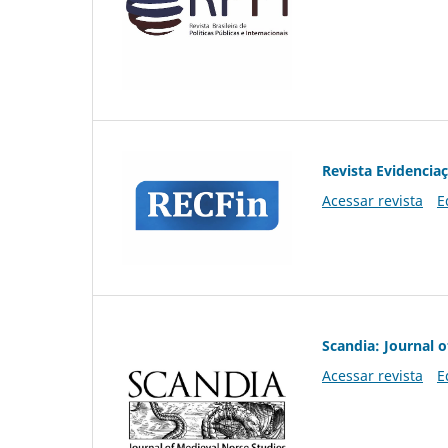
Revista Evidencia
Acessar revista
E
Scandia: Journal 
Acessar revista
E