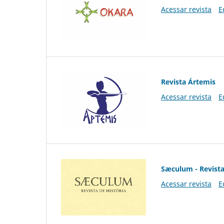
Acessar revista
E
Revista Ártemis
Acessar revista
E
Sæculum - Revista
Acessar revista
E