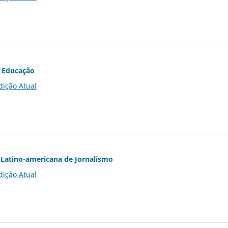
 Educação
dição Atual
Latino-americana de Jornalismo
dição Atual