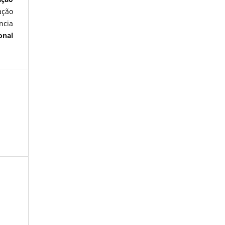
ação
ncia
onal