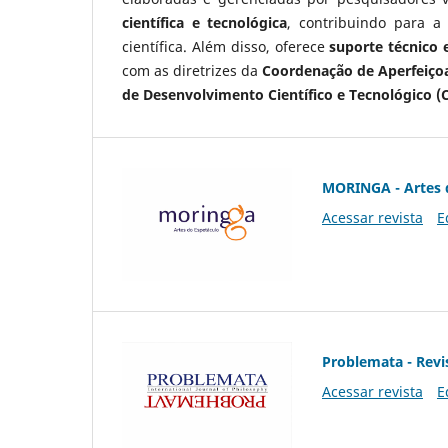
científica e tecnológica
, contribuindo para a
científica. Além disso, oferece
suporte técnico e
com as diretrizes da
Coordenação de Aperfeiçoa
de Desenvolvimento Científico e Tecnológico (
MORINGA - Artes 
Acessar revista
E
Problemata - Revis
Acessar revista
E