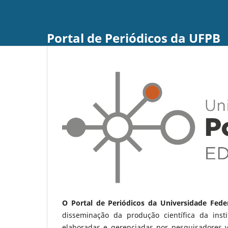
Portal de Periódicos da UFPB
O Portal de Periódicos da Universidade Fede
disseminação da produção científica da ins
elaboradas e gerenciadas por pesquisadores 