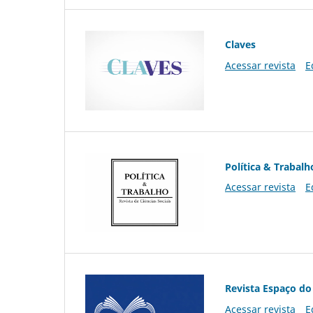
Claves
Acessar revista
E
Política & Trabalh
Acessar revista
E
Revista Espaço do
Acessar revista
E