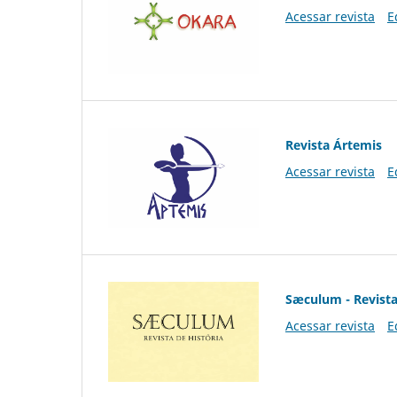
Acessar revista
E
Revista Ártemis
Acessar revista
E
Sæculum - Revista
Acessar revista
E