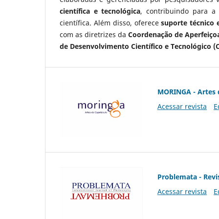
científica e tecnológica
, contribuindo para a
científica. Além disso, oferece
suporte técnico e
com as diretrizes da
Coordenação de Aperfeiçoa
de Desenvolvimento Científico e Tecnológico (
MORINGA - Artes 
Acessar revista
E
Problemata - Revis
Acessar revista
E