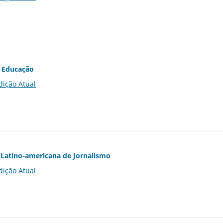
 Educação
dição Atual
Latino-americana de Jornalismo
dição Atual