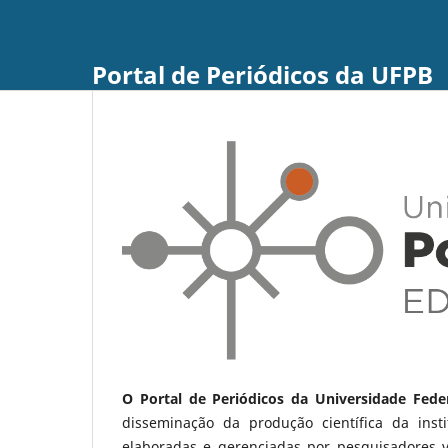
Portal de Periódicos da UFPB
O Portal de Periódicos da Universidade Fede
disseminação da produção científica da ins
elaboradas e gerenciadas por pesquisadores 