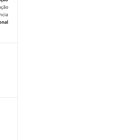
ação
ncia
onal