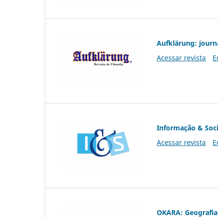
Aufklärung: journ
Acessar revista
E
Informação & Soc
Acessar revista
E
OKARA: Geografia