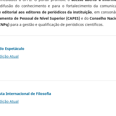
 difusão do conhecimento e para o fortalecimento da comunic
 editorial aos editores de periódicos da instituição
, em consonâ
mento de Pessoal de Nível Superior (CAPES)
e do
Conselho Naci
CNPq)
para a gestão e qualificação de periódicos científicos.
do Espetáculo
dição Atual
ta Internacional de Filosofia
dição Atual