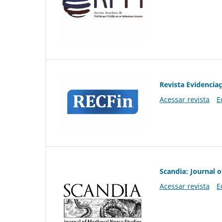
Revista Evidencia
Acessar revista
E
Scandia: Journal 
Acessar revista
E