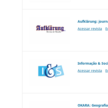
Aufklärung: journ
Acessar revista
E
Informação & Soc
Acessar revista
E
OKARA: Geografia