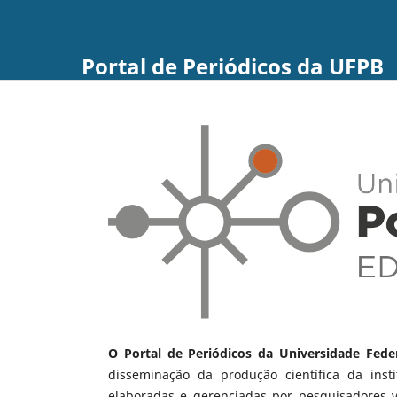
Portal de Periódicos da UFPB
O Portal de Periódicos da Universidade Fede
disseminação da produção científica da ins
elaboradas e gerenciadas por pesquisadores 