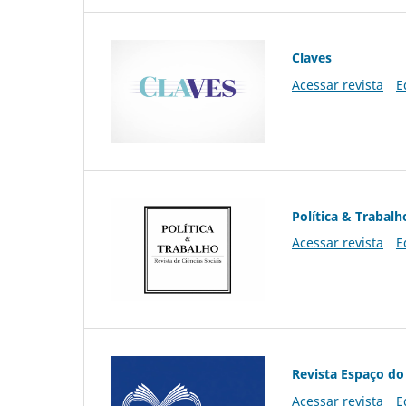
Claves
Acessar revista
E
Política & Trabalh
Acessar revista
E
Revista Espaço do
Acessar revista
E