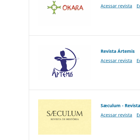
Acessar revista
E
Revista Ártemis
Acessar revista
E
Sæculum - Revista
Acessar revista
E