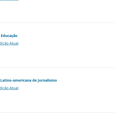
 Educação
dição Atual
Latino-americana de Jornalismo
dição Atual