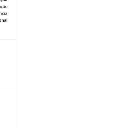
ação
ncia
onal