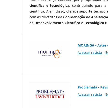
científica e tecnológica
, contribuindo para a
científica. Além disso, oferece
suporte técnico e
com as diretrizes da
Coordenação de Aperfeiçoa
de Desenvolvimento Científico e Tecnológico (
MORINGA - Artes 
Acessar revista
E
Problemata - Revis
Acessar revista
E