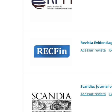
Revista Evidencia
Acessar revista
E
Scandia: Journal 
Acessar revista
E