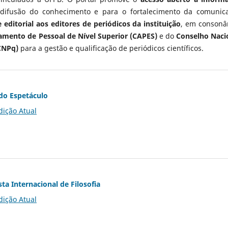
 difusão do conhecimento e para o fortalecimento da comunic
 editorial aos editores de periódicos da instituição
, em consonâ
mento de Pessoal de Nível Superior (CAPES)
e do
Conselho Naci
CNPq)
para a gestão e qualificação de periódicos científicos.
do Espetáculo
dição Atual
ta Internacional de Filosofia
dição Atual