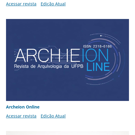
Acessar revista
Edição Atual
Archeion Online
Acessar revista
Edição Atual