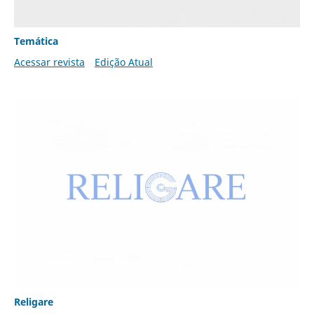
Temática
Acessar revista
Edição Atual
Religare