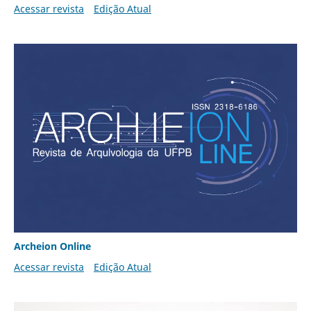
Acessar revista
Edição Atual
Archeion Online
Acessar revista
Edição Atual