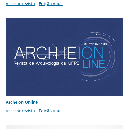
Acessar revista
Edição Atual
Archeion Online
Acessar revista
Edição Atual