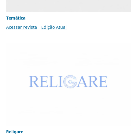
Temática
Acessar revista
Edição Atual
Religare