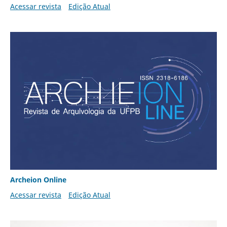
Acessar revista
Edição Atual
Archeion Online
Acessar revista
Edição Atual