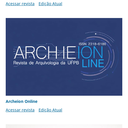
Acessar revista
Edição Atual
Archeion Online
Acessar revista
Edição Atual