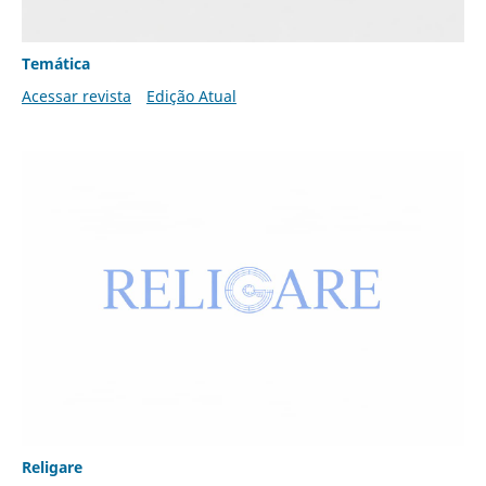
Temática
Acessar revista
Edição Atual
Religare