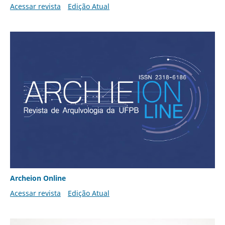
Acessar revista
Edição Atual
Archeion Online
Acessar revista
Edição Atual