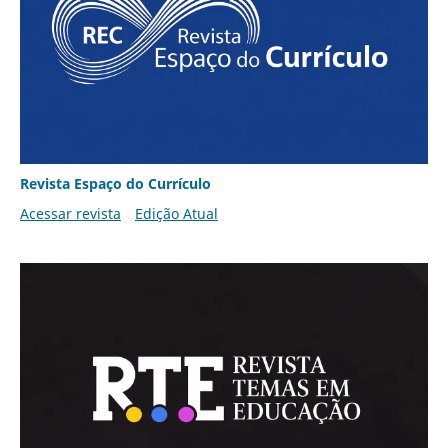
Revista Espaço do Currículo
Acessar revista
Edição Atual