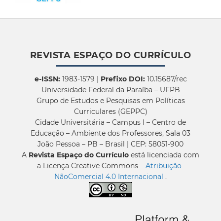
REVISTA ESPAÇO DO CURRÍCULO
e-ISSN:
1983-1579 |
Prefixo DOI:
10.15687/rec
Universidade Federal da Paraíba – UFPB
Grupo de Estudos e Pesquisas em Políticas
Curriculares (GEPPC)
Cidade Universitária – Campus I – Centro de
Educação – Ambiente dos Professores, Sala 03
João Pessoa – PB – Brasil | CEP: 58051-900
A
Revista Espaço do Currículo
está licenciada com
a Licença Creative Commons –
Atribuição-
NãoComercial 4.0 Internacional
.