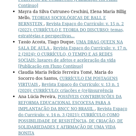
Contínuo]
Mayra da Silva Cutruneo Ceschini, Elena Maria Billig
Mello,
TEORIAS SOCIOLÓGICAS DE BALL E
BERNSTEIN
,
Revista Espaço do Currículo: v. 15 n. 2
(2022): CURRÍCULO E TEORIA DO DISCURSO: temas,
estratégias e perspectivas...
Tassio Acosta, Tiago Duque,
UMA DRAG QUEEN NA
SALA DE AULA
,
Revista Espaço do Currículo: v. 17 n.
2 (2024): O CURRÍCULO, O TEMPO E AS REDES
SOCIAIS: lugares de afetos e aceleração da vida
[Publicação em Fluxo Contínuo]
Claudia Maria Felicio Ferreira Tomé, Maria do
Socorro dos Santos,
CURRÍCULO EM POSTAGENS
VIRTUAIS
,
Revista Espaço do Currículo: v. 13 n. 1
(2020): CURRÍCULO: criações e (re)insurgência
Ana Lúcia Pereira,
POSSÍVEIS CONTRIBUIÇÕES DA
REFORMA EDUCACIONAL ESCOCESA PARA A
IMPLANTAÇÃO DA BNCC NO BRASIL
,
Revista Espaço
do Currículo: v. 14 n. 3 (2021): CURRÍCULO COMO
POSSIBILIDADE DE RESISTÊNCIA, DE CRIAÇÃO, DE
SOLIDARIEDADES E AFIRMAÇÃO DE UMA VIDA
BONITA