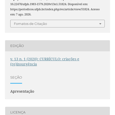
10.22478/ufpb.1983-1579.2020v13n1.51824. Disponível em:
https://periodicos.ufpb.br/index.php/rec/article/view/51824. Acesso
em: 7 ago. 2026.
Fomatos de Citação
EDIÇÃO
v. 13 n. 1 (2020): CURRÍCULO: criações e
(re)insurgência
SEÇÃO
Apresentação
LICENÇA