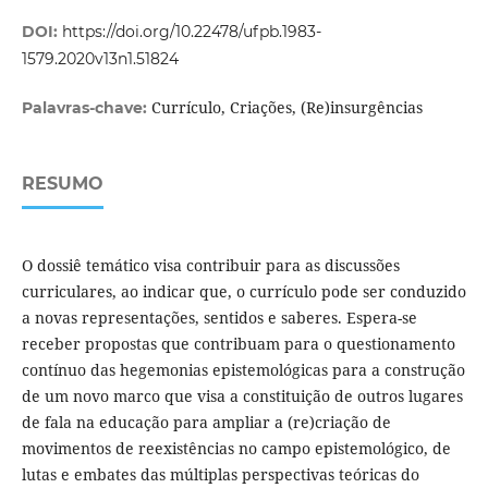
DOI:
https://doi.org/10.22478/ufpb.1983-
1579.2020v13n1.51824
Currículo, Criações, (Re)insurgências
Palavras-chave:
RESUMO
O dossiê temático visa contribuir para as discussões
curriculares, ao indicar que, o currículo pode ser conduzido
a novas representações, sentidos e saberes. Espera-se
receber propostas que contribuam para o questionamento
contínuo das hegemonias epistemológicas para a construção
de um novo marco que visa a constituição de outros lugares
de fala na educação para ampliar a (re)criação de
movimentos de reexistências no campo epistemológico, de
lutas e embates das múltiplas perspectivas teóricas do