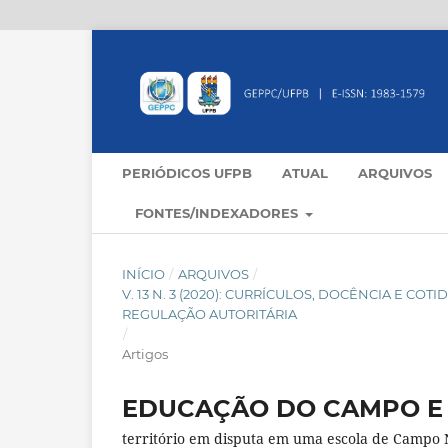
PERIÓDICOS UFPB
ATUAL
ARQUIVOS
FONTES/INDEXADORES
INÍCIO
/
ARQUIVOS
/
V. 13 N. 3 (2020): CURRÍCULOS, DOCÊNCIA E C
REGULAÇÃO AUTORITÁRIA
/
Artigos
EDUCAÇÃO DO CAMPO E
território em disputa em uma escola de Campo 