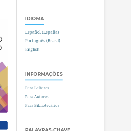
IDIOMA
Español (España)
Português (Brasil)
English
INFORMAÇÕES
Para Leitores
Para Autores
Para Bibliotecários
PALAVRAS-CHAVE