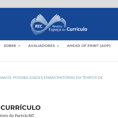
SOBRE
AVALIADORES
AHEAD OF PRINT (AOP)
OTIDIANOS: POSSIBILIDADES EMANCIPATÓRIAS EM TEMPOS DE
 CURRÍCULO
Novo do Parecis-MT