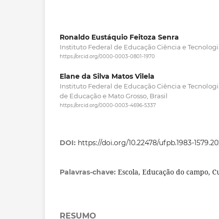
Ronaldo Eustáquio Feitoza Senra
Instituto Federal de Educação Ciência e Tecnologia
https://orcid.org/0000-0003-0801-1970
Elane da Silva Matos Vilela
Instituto Federal de Educação Ciência e Tecnologi
de Educação e Mato Grosso, Brasil
https://orcid.org/0000-0003-4696-5337
DOI:
https://doi.org/10.22478/ufpb.1983-1579.2
Escola, Educação do campo, C
Palavras-chave:
RESUMO