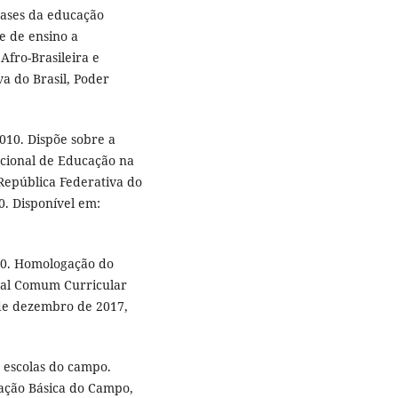
 bases da educação
de de ensino a
Afro-Brasileira e
va do Brasil, Poder
2010. Dispõe sobre a
cional de Educação na
 República Federativa do
10. Disponível em:
570. Homologação do
nal Comum Curricular
1 de dezembro de 2017,
 escolas do campo.
cação Básica do Campo,