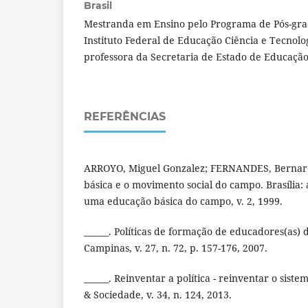
Brasil
Mestranda em Ensino pelo Programa de Pós-gr
Instituto Federal de Educação Ciência e Tecnolo
professora da Secretaria de Estado de Educação
REFERÊNCIAS
ARROYO, Miguel Gonzalez; FERNANDES, Bernar
básica e o movimento social do campo. Brasília: 
uma educação básica do campo, v. 2, 1999.
______. Políticas de formação de educadores(as)
Campinas, v. 27, n. 72, p. 157-176, 2007.
______. Reinventar a política - reinventar o sis
& Sociedade, v. 34, n. 124, 2013.