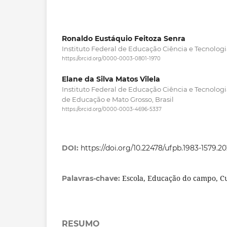
Ronaldo Eustáquio Feitoza Senra
Instituto Federal de Educação Ciência e Tecnologia
https://orcid.org/0000-0003-0801-1970
Elane da Silva Matos Vilela
Instituto Federal de Educação Ciência e Tecnologi
de Educação e Mato Grosso, Brasil
https://orcid.org/0000-0003-4696-5337
DOI:
https://doi.org/10.22478/ufpb.1983-1579.2
Escola, Educação do campo, C
Palavras-chave:
RESUMO