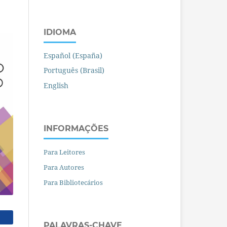
IDIOMA
Español (España)
Português (Brasil)
English
INFORMAÇÕES
Para Leitores
Para Autores
Para Bibliotecários
PALAVRAS-CHAVE