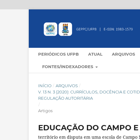
PERIÓDICOS UFPB
ATUAL
ARQUIVOS
FONTES/INDEXADORES
INÍCIO
/
ARQUIVOS
/
V. 13 N. 3 (2020): CURRÍCULOS, DOCÊNCIA E C
REGULAÇÃO AUTORITÁRIA
/
Artigos
EDUCAÇÃO DO CAMPO E
território em disputa em uma escola de Campo 