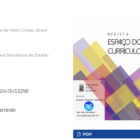
 de Mato Grosso, Brasil.
a e Secretaria de Estado
020v13n3.52181
urrículo
PDF