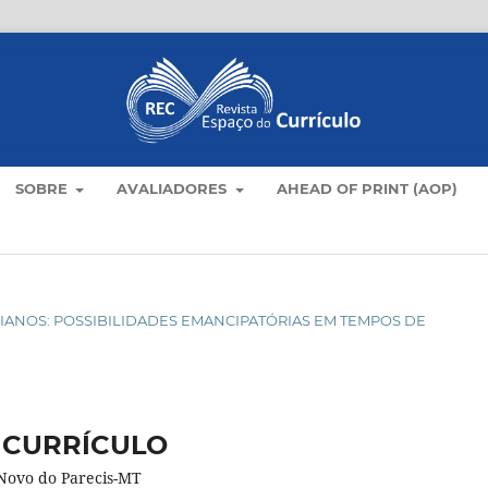
SOBRE
AVALIADORES
AHEAD OF PRINT (AOP)
OTIDIANOS: POSSIBILIDADES EMANCIPATÓRIAS EM TEMPOS DE
 CURRÍCULO
Novo do Parecis-MT