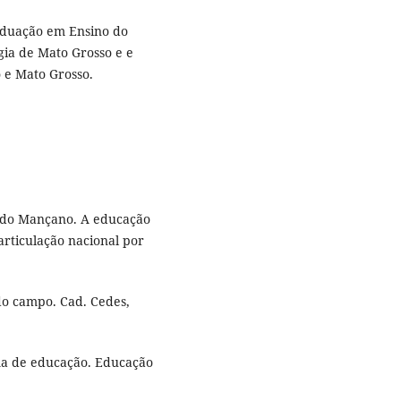
aduação em Ensino do
gia de Mato Grosso e e
 e Mato Grosso.
do Mançano. A educação
articulação nacional por
 do campo. Cad. Cedes,
tema de educação. Educação