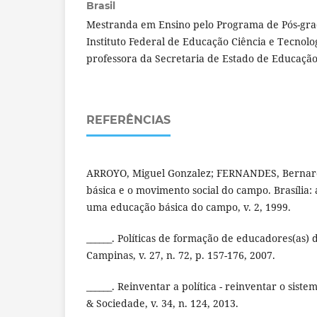
Brasil
Mestranda em Ensino pelo Programa de Pós-gr
Instituto Federal de Educação Ciência e Tecnolo
professora da Secretaria de Estado de Educação
REFERÊNCIAS
ARROYO, Miguel Gonzalez; FERNANDES, Bernar
básica e o movimento social do campo. Brasília: 
uma educação básica do campo, v. 2, 1999.
______. Políticas de formação de educadores(as)
Campinas, v. 27, n. 72, p. 157-176, 2007.
______. Reinventar a política - reinventar o sis
& Sociedade, v. 34, n. 124, 2013.