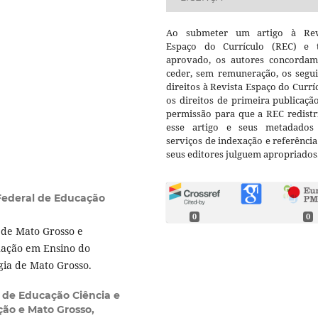
Ao submeter um artigo à Rev
Espaço do Currículo (REC) e t
aprovado, os autores concorda
ceder, sem remuneração, os segui
direitos à Revista Espaço do Currí
os direitos de primeira publicaçã
permissão para que a REC redistr
esse artigo e seus metadados
serviços de indexação e referênci
seus editores julguem apropriados
 Federal de Educação
0
0
 de Mato Grosso e
ação em Ensino do
gia de Mato Grosso.
l de Educação Ciência e
ção e Mato Grosso,