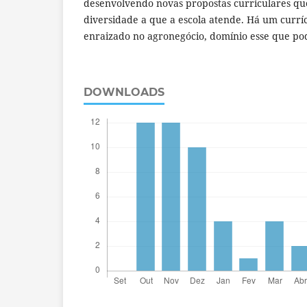
desenvolvendo novas propostas curriculares q
diversidade a que a escola atende. Há um currí
enraizado no agronegócio, domínio esse que pod
DOWNLOADS