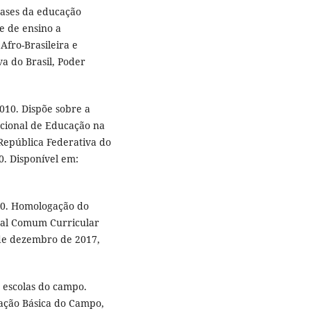
 bases da educação
de de ensino a
Afro-Brasileira e
va do Brasil, Poder
2010. Dispõe sobre a
cional de Educação na
 República Federativa do
10. Disponível em:
570. Homologação do
nal Comum Curricular
1 de dezembro de 2017,
 escolas do campo.
cação Básica do Campo,