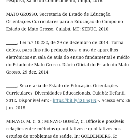
Pesquisa, Salão do Conhecimento, Unijuí, 2016.
MATO GROSSO. Secretaria de Estado de Educação.
Orientações Curriculares para a Educação do Campo no
Estado de Mato Grosso. Cuiabá, MT: SEDUC, 2010.
______. Lei n.º 10.232, de 29 de dezembro de 2014. Torna
defeso, para fins não pedagógicos, o uso de aparelhos
eletrônicos em sala de aula do ensino fundamental e médio
do Estado de Mato Grosso. Diário Oficial do Estado do Mato
Grosso, 29 dez. 2014.
______. Secretaria de Estado de Educação. Orientações
Curriculares: Diversidades Educacionais. Cuiabá: Defanti,
2012. Disponível em: <
https://bit.ly/2OI5gFN
>. Acesso em: 26
jun. 2018.
MINAYO, M. C. S.; MINAYO-GOMÉZ, C. Difíceis e possíveis
relações entre métodos quantitativos e qualitativos nos
estudos de problemas de saúde. In: GOLDENBERG, P.;