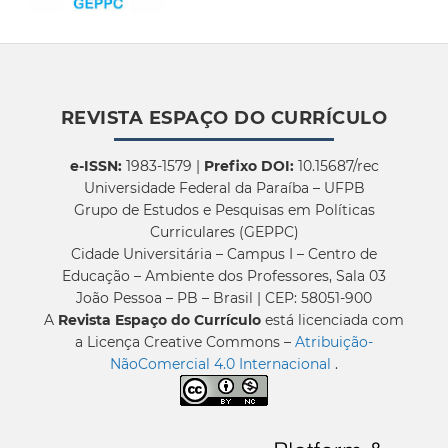
REVISTA ESPAÇO DO CURRÍCULO
e-ISSN:
1983-1579 |
Prefixo DOI:
10.15687/rec
Universidade Federal da Paraíba – UFPB
Grupo de Estudos e Pesquisas em Políticas
Curriculares (GEPPC)
Cidade Universitária – Campus I – Centro de
Educação – Ambiente dos Professores, Sala 03
João Pessoa – PB – Brasil | CEP: 58051-900
A
Revista Espaço do Currículo
está licenciada com
a Licença Creative Commons –
Atribuição-
NãoComercial 4.0 Internacional
.