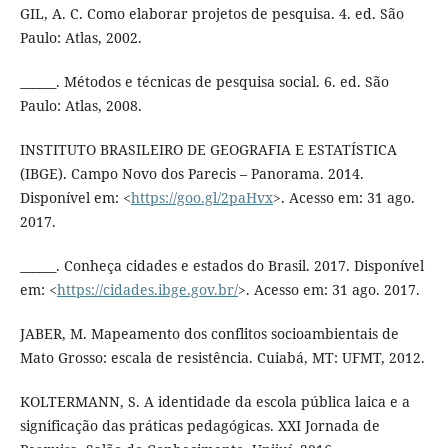
GIL, A. C. Como elaborar projetos de pesquisa. 4. ed. São
Paulo: Atlas, 2002.
______. Métodos e técnicas de pesquisa social. 6. ed. São
Paulo: Atlas, 2008.
INSTITUTO BRASILEIRO DE GEOGRAFIA E ESTATÍSTICA
(IBGE). Campo Novo dos Parecis – Panorama. 2014.
Disponível em: <
https://goo.gl/2paHvx
>. Acesso em: 31 ago.
2017.
______. Conheça cidades e estados do Brasil. 2017. Disponível
em: <
https://cidades.ibge.gov.br/
>. Acesso em: 31 ago. 2017.
JABER, M. Mapeamento dos conflitos socioambientais de
Mato Grosso: escala de resistência. Cuiabá, MT: UFMT, 2012.
KOLTERMANN, S. A identidade da escola pública laica e a
significação das práticas pedagógicas. XXI Jornada de