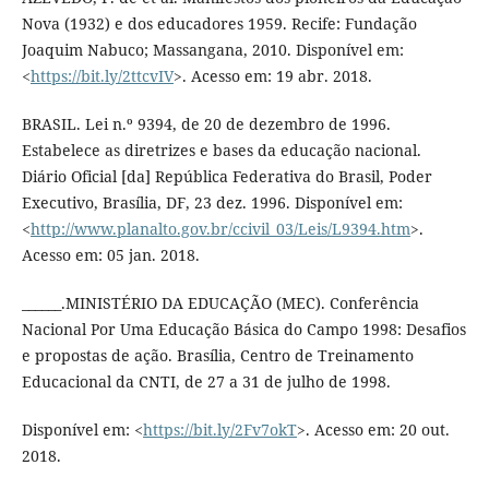
Nova (1932) e dos educadores 1959. Recife: Fundação
Joaquim Nabuco; Massangana, 2010. Disponível em:
<
https://bit.ly/2ttcvIV
>. Acesso em: 19 abr. 2018.
BRASIL. Lei n.º 9394, de 20 de dezembro de 1996.
Estabelece as diretrizes e bases da educação nacional.
Diário Oficial [da] República Federativa do Brasil, Poder
Executivo, Brasília, DF, 23 dez. 1996. Disponível em:
<
http://www.planalto.gov.br/ccivil_03/Leis/L9394.htm
>.
Acesso em: 05 jan. 2018.
______.MINISTÉRIO DA EDUCAÇÃO (MEC). Conferência
Nacional Por Uma Educação Básica do Campo 1998: Desafios
e propostas de ação. Brasília, Centro de Treinamento
Educacional da CNTI, de 27 a 31 de julho de 1998.
Disponível em: <
https://bit.ly/2Fv7okT
>. Acesso em: 20 out.
2018.