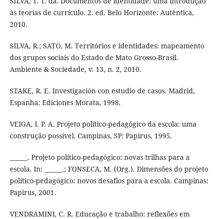
SILVA, T. T. da. Documentos de identidade: uma introdução
às teorias de currículo. 2. ed. Belo Horizonte: Autêntica,
2010.
SILVA, R.; SATO, M. Territórios e identidades: mapeamento
dos grupos sociais do Estado de Mato Grosso-Brasil.
Ambiente & Sociedade, v. 13, n. 2, 2010.
STAKE, R. E. Investigación con estudio de casos. Madrid,
Espanha: Ediciones Morata, 1998.
VEIGA, I. P. A. Projeto político-pedagógico da escola: uma
construção possível. Campinas, SP: Papirus, 1995.
______. Projeto político-pedagógico: novas trilhas para a
escola. In: ______.; FONSECA, M. (Org.). Dimensões do projeto
político-pedagógico: novos desafios para a escola. Campinas:
Papirus, 2001.
VENDRAMINI, C. R. Educação e trabalho: reflexões em