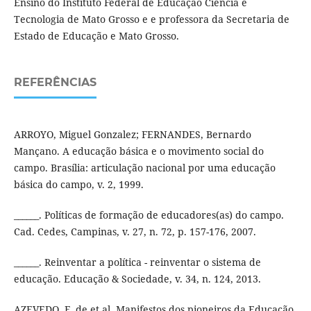
Ensino do Instituto Federal de Educação Ciência e
Tecnologia de Mato Grosso e e professora da Secretaria de
Estado de Educação e Mato Grosso.
REFERÊNCIAS
ARROYO, Miguel Gonzalez; FERNANDES, Bernardo
Mançano. A educação básica e o movimento social do
campo. Brasília: articulação nacional por uma educação
básica do campo, v. 2, 1999.
______. Políticas de formação de educadores(as) do campo.
Cad. Cedes, Campinas, v. 27, n. 72, p. 157-176, 2007.
______. Reinventar a política - reinventar o sistema de
educação. Educação & Sociedade, v. 34, n. 124, 2013.
AZEVEDO, F. de et al. Manifestos dos pioneiros da Educação