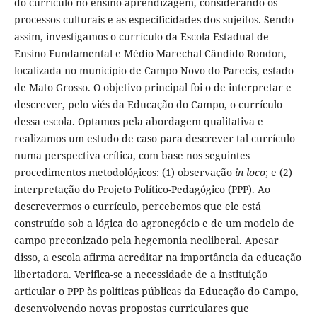
do currículo no ensino-aprendizagem, considerando os
processos culturais e as especificidades dos sujeitos. Sendo
assim, investigamos o currículo da Escola Estadual de
Ensino Fundamental e Médio Marechal Cândido Rondon,
localizada no município de Campo Novo do Parecis, estado
de Mato Grosso. O objetivo principal foi o de interpretar e
descrever, pelo viés da Educação do Campo, o currículo
dessa escola. Optamos pela abordagem qualitativa e
realizamos um estudo de caso para descrever tal currículo
numa perspectiva crítica, com base nos seguintes
procedimentos metodológicos: (1) observação
in loco
; e (2)
interpretação do Projeto Político-Pedagógico (PPP). Ao
descrevermos o currículo, percebemos que ele está
construído sob a lógica do agronegócio e de um modelo de
campo preconizado pela hegemonia neoliberal. Apesar
disso, a escola afirma acreditar na importância da educação
libertadora. Verifica-se a necessidade de a instituição
articular o PPP às políticas públicas da Educação do Campo,
desenvolvendo novas propostas curriculares que