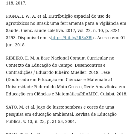
118, 2017.
PIGNATI, W. A. et al. Distribuição espacial do uso de
agrotóxicos no Brasil: uma ferramenta para a Vigilância em
Saúde. Ciênc. saúde coletiva. 2017, vol. 22, n. 10, p. 3281-
3293. Disponível em: <
https://bit.ly/2R3oZBl
>. Acesso em: 01
jun. 2018.
RIBEIRO, E. M. A Base Nacional Comum Curricular no
Contexto da Educação do Campo: Desencontros e
Contradições / Eduardo Ribeiro Mueller. 2018. Tese
(Doutorado em Educação em Ciências e Matemática) –
Universidade Federal do Mato Grosso, Rede Amazônica em
Educação em Ciências e Matemática/REAMEC. Cuiabá, 2018.
SATO, M. et al. Jogo de luzes: sombras e cores de uma
pesquisa em educação ambiental. Revista de Educação
Pública, v. 13, n. 23, p. 31-55, 2004.