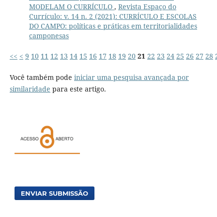
MODELAM O CURRÍCULO
,
Revista Espaço do
Currículo: v. 14 n. 2 (2021): CURRÍCULO E ESCOLAS
DO CAMPO: políticas e práticas em territorialidades
camponesas
<<
<
9
10
11
12
13
14
15
16
17
18
19
20
21
22
23
24
25
26
27
28
Você também pode
iniciar uma pesquisa avançada por
similaridade
para este artigo.
ENVIAR SUBMISSÃO