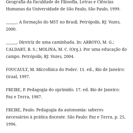
Geografia da Faculdade de Filosofia, Letras e Ciências
Humanas da Universidade de São Paulo, São Paulo, 1999.
______. A formação do MST no Brasil. Petrópolis, RJ: Vozes,
2000.
______. Diretriz de uma caminhada. In: ARROYO, M. G.;
CALDART, R. S.; MOLINA, M. C. (Org.). Por uma educação do
campo. Petrópolis, RJ: Vozes, 2004.
FOUCAULT, M. Microfísica do Poder. 11. ed., Rio de Janeiro:
Graal, 1997.
FREIRE, P. Pedagogia do oprimido. 17. ed. Rio de Janeiro:
Paz e Terra, 1987.
FREIRE, Paulo. Pedagogia da autonomia: saberes
necessários à prática docente. São Paulo: Paz e Terra, p. 25,
1996.