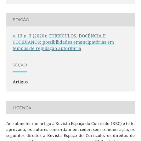
EDIÇÃO
v. 13 n. 3 (2020): CURRÍCULOS, DOCÊNCIA E
COTIDIANOS: possibilidades emancipatórias em
tempos de regulação autoritária
SEÇÃO
Artigos
LICENÇA
Ao submeter um artigo à Revista Espaço do Currículo (REC) e tê-lo
aprovado, os autores concordam em ceder, sem remuneração, os
seguintes direitos à Revista Espaço do Currículo: os direitos de