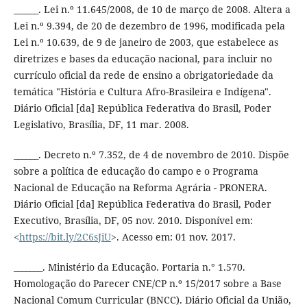
______. Lei n.º 11.645/2008, de 10 de março de 2008. Altera a
Lei n.º 9.394, de 20 de dezembro de 1996, modificada pela
Lei n.º 10.639, de 9 de janeiro de 2003, que estabelece as
diretrizes e bases da educação nacional, para incluir no
currículo oficial da rede de ensino a obrigatoriedade da
temática "História e Cultura Afro-Brasileira e Indígena".
Diário Oficial [da] República Federativa do Brasil, Poder
Legislativo, Brasília, DF, 11 mar. 2008.
______. Decreto n.º 7.352, de 4 de novembro de 2010. Dispõe
sobre a política de educação do campo e o Programa
Nacional de Educação na Reforma Agrária - PRONERA.
Diário Oficial [da] República Federativa do Brasil, Poder
Executivo, Brasília, DF, 05 nov. 2010. Disponível em:
<
https://bit.ly/2C6sJiU
>. Acesso em: 01 nov. 2017.
_______. Ministério da Educação. Portaria n.° 1.570.
Homologação do Parecer CNE/CP n.º 15/2017 sobre a Base
Nacional Comum Curricular (BNCC). Diário Oficial da União,