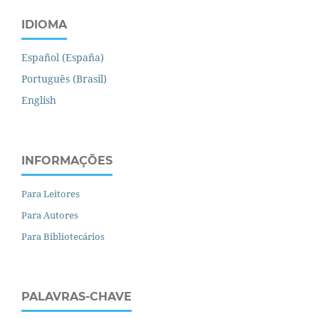
IDIOMA
Español (España)
Português (Brasil)
English
INFORMAÇÕES
Para Leitores
Para Autores
Para Bibliotecários
PALAVRAS-CHAVE