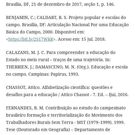
Brasília, DF, 21 de dezembro de 2017, seção 1, p. 146.
BENJAMIN, C.; CALDART, R. S. Projeto popular e escolas do
campo. Brasília, DF: Articulação Nacional Por uma Educação
Básica do Campo, 2000. Disponível em:
<
https://bit.ly/2S17WkR
>. Acesso em: 15 jul. 2018.
CALAZANS, M. J. C. Para compreender a educação do
Estado no meio rural – traços de uma trajetória. In:
THERRIEN, J.; DAMASCENO, M. N. (Org.). Educação e escola
no campo. Campinas: Papirus, 1993.
CHASSOT, Attico. Alfabetização científica: questões e
desafios para a educação / Attico Chassot - 7. Ed. – Ijuí, 2016.
FERNANDES, B. M. Contribuição ao estudo do campesinato
brasileiro formação e territorialização do Movimento dos
Trabalhadores Rurais Sem Terra - MST (1979–1999). 1999.
Tese (Doutorado em Geografia) – Departamento de