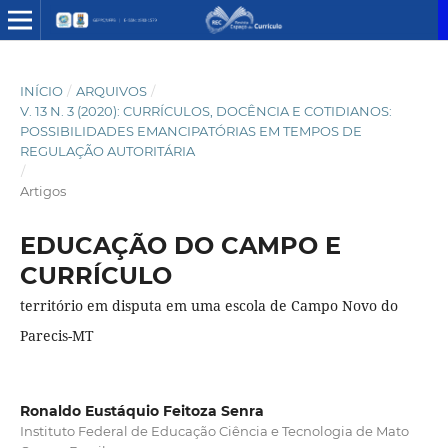
INÍCIO
/
ARQUIVOS
/
V. 13 N. 3 (2020): CURRÍCULOS, DOCÊNCIA E COTIDIANOS:
POSSIBILIDADES EMANCIPATÓRIAS EM TEMPOS DE
REGULAÇÃO AUTORITÁRIA
/
Artigos
EDUCAÇÃO DO CAMPO E
CURRÍCULO
território em disputa em uma escola de Campo Novo do
Parecis-MT
Ronaldo Eustáquio Feitoza Senra
Instituto Federal de Educação Ciência e Tecnologia de Mato