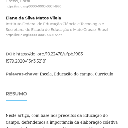
Grosso, Brasil.
https://orcid.org/0000-0003-0801-1970
Elane da Silva Matos Vilela
Instituto Federal de Educação Ciência e Tecnologia e
Secretaria de Estado de Educação e Mato Grosso, Brasil
https://orcid.org/0000-0003-4696-5337
DOI:
https://doi.org/10.22478/ufpb.1983-
1579.2020v13n3.52181
Escola, Educação do campo, Currículo
Palavras-chave:
RESUMO
Neste artigo, com base nos preceitos da Educação do
Campo, defendemos a importância da elaboração coletiva