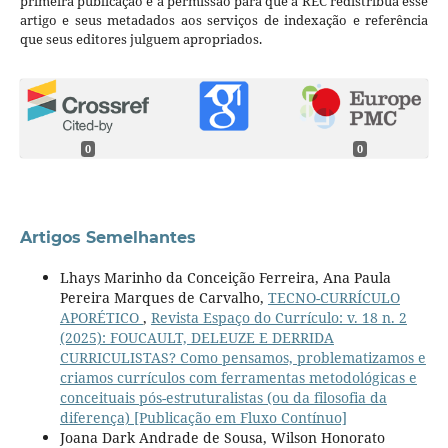
primeira publicação e a permissão para que a REC redistribua esse
artigo e seus metadados aos serviços de indexação e referência
que seus editores julguem apropriados.
0
0
Artigos Semelhantes
Lhays Marinho da Conceição Ferreira, Ana Paula
Pereira Marques de Carvalho,
TECNO-CURRÍCULO
APORÉTICO
,
Revista Espaço do Currículo: v. 18 n. 2
(2025): FOUCAULT, DELEUZE E DERRIDA
CURRICULISTAS? Como pensamos, problematizamos e
criamos currículos com ferramentas metodológicas e
conceituais pós-estruturalistas (ou da filosofia da
diferença) [Publicação em Fluxo Contínuo]
Joana Dark Andrade de Sousa, Wilson Honorato