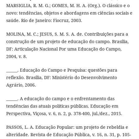
MARSIGLIA, R. M. G.; GOMES, M. H. A. (Org.). O clássico e o
novo: tendências, objetos e abordagens em ciências sociais e
saúde. Rio de Janeiro: Fiocruz, 2003.
MOLINA, M. C.; JESUS, S. M. S. A. de. Contribuições para a
construção de um projeto de educação do campo. Brasília,
DF: Articulação Nacional Por uma Educação do Campo,
2004, v. 8.
______. Educação do Campo e Pesquisa: questões para
reflexão. Brasília, DF: Ministério do Desenvolvimento
Agrário, 2006.
______. A educação do campo e o enfrentamento das
tendências das atuais políticas públicas. Educação em
Perspectiva, Viçosa, v. 6, n. 2, p. 378-400, jul./dez., 2015.
PASSOS, L. A. Educação Popular: um projeto de rebeldia e
alteridade. Revista de Educação Pública, v. 16, n. 31, p. 105-