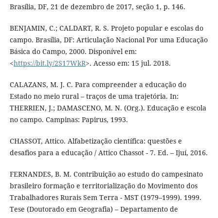
Brasília, DF, 21 de dezembro de 2017, seção 1, p. 146.
BENJAMIN, C.; CALDART, R. S. Projeto popular e escolas do
campo. Brasília, DF: Articulação Nacional Por uma Educação
Básica do Campo, 2000. Disponível em:
<
https://bit.ly/2S17WkR
>. Acesso em: 15 jul. 2018.
CALAZANS, M. J. C. Para compreender a educação do
Estado no meio rural – traços de uma trajetória. In:
THERRIEN, J.; DAMASCENO, M. N. (Org.). Educação e escola
no campo. Campinas: Papirus, 1993.
CHASSOT, Attico. Alfabetização científica: questões e
desafios para a educação / Attico Chassot - 7. Ed. – Ijuí, 2016.
FERNANDES, B. M. Contribuição ao estudo do campesinato
brasileiro formação e territorialização do Movimento dos
Trabalhadores Rurais Sem Terra - MST (1979–1999). 1999.
Tese (Doutorado em Geografia) – Departamento de