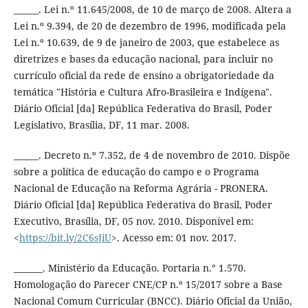
______. Lei n.º 11.645/2008, de 10 de março de 2008. Altera a
Lei n.º 9.394, de 20 de dezembro de 1996, modificada pela
Lei n.º 10.639, de 9 de janeiro de 2003, que estabelece as
diretrizes e bases da educação nacional, para incluir no
currículo oficial da rede de ensino a obrigatoriedade da
temática "História e Cultura Afro-Brasileira e Indígena".
Diário Oficial [da] República Federativa do Brasil, Poder
Legislativo, Brasília, DF, 11 mar. 2008.
______. Decreto n.º 7.352, de 4 de novembro de 2010. Dispõe
sobre a política de educação do campo e o Programa
Nacional de Educação na Reforma Agrária - PRONERA.
Diário Oficial [da] República Federativa do Brasil, Poder
Executivo, Brasília, DF, 05 nov. 2010. Disponível em:
<
https://bit.ly/2C6sJiU
>. Acesso em: 01 nov. 2017.
_______. Ministério da Educação. Portaria n.° 1.570.
Homologação do Parecer CNE/CP n.º 15/2017 sobre a Base
Nacional Comum Curricular (BNCC). Diário Oficial da União,