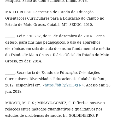
Pesquisa, Salão do Conhecimento, Unijuí, 2016.
MATO GROSSO. Secretaria de Estado de Educação.
Orientações Curriculares para a Educação do Campo no
Estado de Mato Grosso. Cuiabá, MT: SEDUC, 2010.
______. Lei n.º 10.232, de 29 de dezembro de 2014. Torna
defeso, para fins não pedagógicos, o uso de aparelhos
eletrônicos em sala de aula do ensino fundamental e médio
do Estado de Mato Grosso. Diário Oficial do Estado do Mato
Grosso, 29 dez. 2014.
______. Secretaria de Estado de Educação. Orientações
Curriculares: Diversidades Educacionais. Cuiabá: Defanti,
2012. Disponível em: <
https://bit.ly/2OI5gFN
>. Acesso em: 26
jun. 2018.
MINAYO, M. C. S.; MINAYO-GOMÉZ, C. Difíceis e possíveis
relações entre métodos quantitativos e qualitativos nos
estudos de problemas de saúde. In: GOLDENBERG, P.;