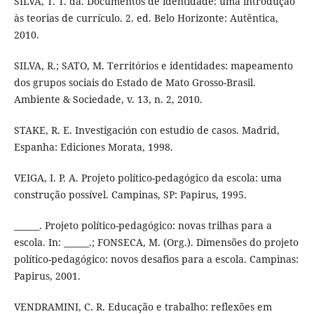
SILVA, T. T. da. Documentos de identidade: uma introdução
às teorias de currículo. 2. ed. Belo Horizonte: Autêntica,
2010.
SILVA, R.; SATO, M. Territórios e identidades: mapeamento
dos grupos sociais do Estado de Mato Grosso-Brasil.
Ambiente & Sociedade, v. 13, n. 2, 2010.
STAKE, R. E. Investigación con estudio de casos. Madrid,
Espanha: Ediciones Morata, 1998.
VEIGA, I. P. A. Projeto político-pedagógico da escola: uma
construção possível. Campinas, SP: Papirus, 1995.
______. Projeto político-pedagógico: novas trilhas para a
escola. In: ______.; FONSECA, M. (Org.). Dimensões do projeto
político-pedagógico: novos desafios para a escola. Campinas:
Papirus, 2001.
VENDRAMINI, C. R. Educação e trabalho: reflexões em