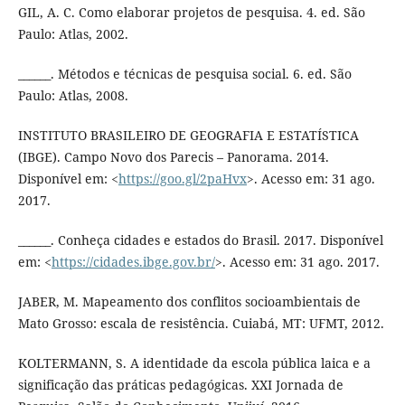
GIL, A. C. Como elaborar projetos de pesquisa. 4. ed. São
Paulo: Atlas, 2002.
______. Métodos e técnicas de pesquisa social. 6. ed. São
Paulo: Atlas, 2008.
INSTITUTO BRASILEIRO DE GEOGRAFIA E ESTATÍSTICA
(IBGE). Campo Novo dos Parecis – Panorama. 2014.
Disponível em: <
https://goo.gl/2paHvx
>. Acesso em: 31 ago.
2017.
______. Conheça cidades e estados do Brasil. 2017. Disponível
em: <
https://cidades.ibge.gov.br/
>. Acesso em: 31 ago. 2017.
JABER, M. Mapeamento dos conflitos socioambientais de
Mato Grosso: escala de resistência. Cuiabá, MT: UFMT, 2012.
KOLTERMANN, S. A identidade da escola pública laica e a
significação das práticas pedagógicas. XXI Jornada de