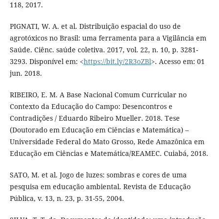
118, 2017.
PIGNATI, W. A. et al. Distribuição espacial do uso de
agrotóxicos no Brasil: uma ferramenta para a Vigilância em
Saúde. Ciênc. saúde coletiva. 2017, vol. 22, n. 10, p. 3281-
3293. Disponível em: <
https://bit.ly/2R3oZBl
>. Acesso em: 01
jun. 2018.
RIBEIRO, E. M. A Base Nacional Comum Curricular no
Contexto da Educação do Campo: Desencontros e
Contradições / Eduardo Ribeiro Mueller. 2018. Tese
(Doutorado em Educação em Ciências e Matemática) –
Universidade Federal do Mato Grosso, Rede Amazônica em
Educação em Ciências e Matemática/REAMEC. Cuiabá, 2018.
SATO, M. et al. Jogo de luzes: sombras e cores de uma
pesquisa em educação ambiental. Revista de Educação
Pública, v. 13, n. 23, p. 31-55, 2004.