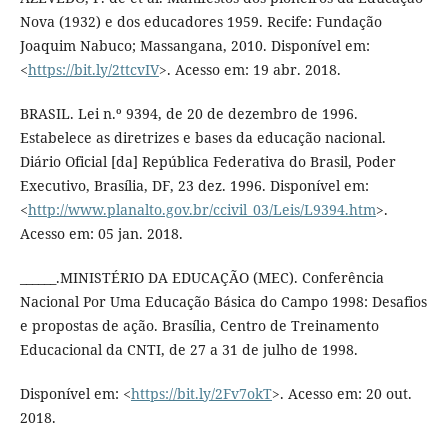
Nova (1932) e dos educadores 1959. Recife: Fundação
Joaquim Nabuco; Massangana, 2010. Disponível em:
<
https://bit.ly/2ttcvIV
>. Acesso em: 19 abr. 2018.
BRASIL. Lei n.º 9394, de 20 de dezembro de 1996.
Estabelece as diretrizes e bases da educação nacional.
Diário Oficial [da] República Federativa do Brasil, Poder
Executivo, Brasília, DF, 23 dez. 1996. Disponível em:
<
http://www.planalto.gov.br/ccivil_03/Leis/L9394.htm
>.
Acesso em: 05 jan. 2018.
______.MINISTÉRIO DA EDUCAÇÃO (MEC). Conferência
Nacional Por Uma Educação Básica do Campo 1998: Desafios
e propostas de ação. Brasília, Centro de Treinamento
Educacional da CNTI, de 27 a 31 de julho de 1998.
Disponível em: <
https://bit.ly/2Fv7okT
>. Acesso em: 20 out.
2018.