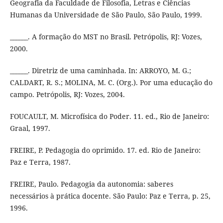
Geografia da Faculdade de Filosofia, Letras e Ciências
Humanas da Universidade de São Paulo, São Paulo, 1999.
______. A formação do MST no Brasil. Petrópolis, RJ: Vozes,
2000.
______. Diretriz de uma caminhada. In: ARROYO, M. G.;
CALDART, R. S.; MOLINA, M. C. (Org.). Por uma educação do
campo. Petrópolis, RJ: Vozes, 2004.
FOUCAULT, M. Microfísica do Poder. 11. ed., Rio de Janeiro:
Graal, 1997.
FREIRE, P. Pedagogia do oprimido. 17. ed. Rio de Janeiro:
Paz e Terra, 1987.
FREIRE, Paulo. Pedagogia da autonomia: saberes
necessários à prática docente. São Paulo: Paz e Terra, p. 25,
1996.