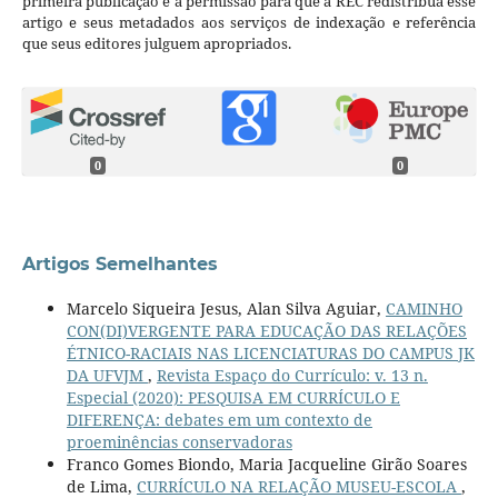
primeira publicação e a permissão para que a REC redistribua esse
artigo e seus metadados aos serviços de indexação e referência
que seus editores julguem apropriados.
0
0
Artigos Semelhantes
Marcelo Siqueira Jesus, Alan Silva Aguiar,
CAMINHO
CON(DI)VERGENTE PARA EDUCAÇÃO DAS RELAÇÕES
ÉTNICO-RACIAIS NAS LICENCIATURAS DO CAMPUS JK
DA UFVJM
,
Revista Espaço do Currículo: v. 13 n.
Especial (2020): PESQUISA EM CURRÍCULO E
DIFERENÇA: debates em um contexto de
proeminências conservadoras
Franco Gomes Biondo, Maria Jacqueline Girão Soares
de Lima,
CURRÍCULO NA RELAÇÃO MUSEU-ESCOLA
,