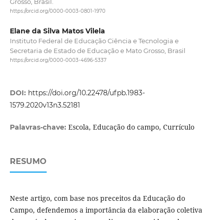
Grosso, Brasil.
https://orcid.org/0000-0003-0801-1970
Elane da Silva Matos Vilela
Instituto Federal de Educação Ciência e Tecnologia e
Secretaria de Estado de Educação e Mato Grosso, Brasil
https://orcid.org/0000-0003-4696-5337
DOI:
https://doi.org/10.22478/ufpb.1983-
1579.2020v13n3.52181
Escola, Educação do campo, Currículo
Palavras-chave:
RESUMO
Neste artigo, com base nos preceitos da Educação do
Campo, defendemos a importância da elaboração coletiva