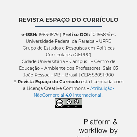
REVISTA ESPAÇO DO CURRÍCULO
e-ISSN:
1983-1579 |
Prefixo DOI:
10.15687/rec
Universidade Federal da Paraíba – UFPB
Grupo de Estudos e Pesquisas em Políticas
Curriculares (GEPPC)
Cidade Universitária – Campus I – Centro de
Educação – Ambiente dos Professores, Sala 03
João Pessoa – PB – Brasil | CEP: 58051-900
A
Revista Espaço do Currículo
está licenciada com
a Licença Creative Commons –
Atribuição-
NãoComercial 4.0 Internacional
.