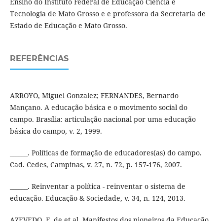
Ensino do Instituto Federal de Educação Ciência e
Tecnologia de Mato Grosso e e professora da Secretaria de
Estado de Educação e Mato Grosso.
REFERÊNCIAS
ARROYO, Miguel Gonzalez; FERNANDES, Bernardo
Mançano. A educação básica e o movimento social do
campo. Brasília: articulação nacional por uma educação
básica do campo, v. 2, 1999.
______. Políticas de formação de educadores(as) do campo.
Cad. Cedes, Campinas, v. 27, n. 72, p. 157-176, 2007.
______. Reinventar a política - reinventar o sistema de
educação. Educação & Sociedade, v. 34, n. 124, 2013.
AZEVEDO, F. de et al. Manifestos dos pioneiros da Educação