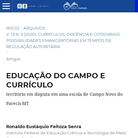
INÍCIO
/
ARQUIVOS
/
V. 13 N. 3 (2020): CURRÍCULOS, DOCÊNCIA E COTIDIANOS:
POSSIBILIDADES EMANCIPATÓRIAS EM TEMPOS DE
REGULAÇÃO AUTORITÁRIA
/
Artigos
EDUCAÇÃO DO CAMPO E
CURRÍCULO
território em disputa em uma escola de Campo Novo do
Parecis-MT
Ronaldo Eustáquio Feitoza Senra
Instituto Federal de Educação Ciência e Tecnologia de Mato