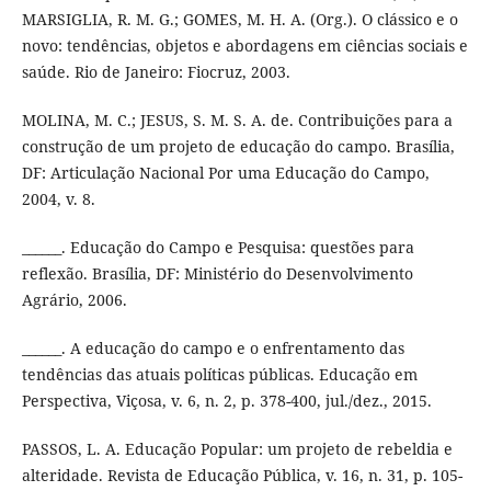
MARSIGLIA, R. M. G.; GOMES, M. H. A. (Org.). O clássico e o
novo: tendências, objetos e abordagens em ciências sociais e
saúde. Rio de Janeiro: Fiocruz, 2003.
MOLINA, M. C.; JESUS, S. M. S. A. de. Contribuições para a
construção de um projeto de educação do campo. Brasília,
DF: Articulação Nacional Por uma Educação do Campo,
2004, v. 8.
______. Educação do Campo e Pesquisa: questões para
reflexão. Brasília, DF: Ministério do Desenvolvimento
Agrário, 2006.
______. A educação do campo e o enfrentamento das
tendências das atuais políticas públicas. Educação em
Perspectiva, Viçosa, v. 6, n. 2, p. 378-400, jul./dez., 2015.
PASSOS, L. A. Educação Popular: um projeto de rebeldia e
alteridade. Revista de Educação Pública, v. 16, n. 31, p. 105-