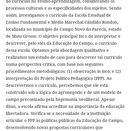
do currículo no ensino-aprendizagem, considerando os
processos culturais e as especificidades dos sujeitos. Sendo
assim, investigamos o currículo da Escola Estadual de
Ensino Fundamental e Médio Marechal Cândido Rondon,
localizada no município de Campo Novo do Parecis, estado
de Mato Grosso. O objetivo principal foi o de interpretar e
descrever, pelo viés da Educação do Campo, o currículo
dessa escola. Optamos pela abordagem qualitativa e
realizamos um estudo de caso para descrever tal currículo
numa perspectiva crítica, com base nos seguintes
procedimentos metodológicos: (1) observação
in loco
; e (2)
interpretação do Projeto Político-Pedagógico (PPP). Ao
descrevermos o currículo, percebemos que ele está
construído sob a lógica do agronegócio e de um modelo de
campo preconizado pela hegemonia neoliberal. Apesar
disso, a escola afirma acreditar na importância da educação
libertadora. Verifica-se a necessidade de a instituição
articular o PPP às políticas públicas da Educação do Campo,
desenvolvendo novas propostas curriculares que