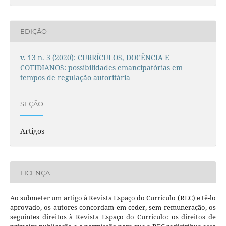
EDIÇÃO
v. 13 n. 3 (2020): CURRÍCULOS, DOCÊNCIA E
COTIDIANOS: possibilidades emancipatórias em
tempos de regulação autoritária
SEÇÃO
Artigos
LICENÇA
Ao submeter um artigo à Revista Espaço do Currículo (REC) e tê-lo
aprovado, os autores concordam em ceder, sem remuneração, os
seguintes direitos à Revista Espaço do Currículo: os direitos de