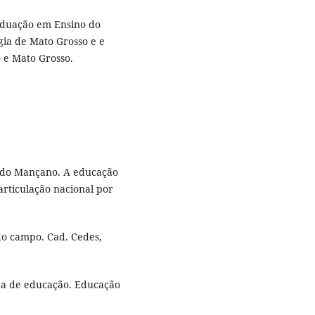
aduação em Ensino do
gia de Mato Grosso e e
 e Mato Grosso.
do Mançano. A educação
articulação nacional por
 do campo. Cad. Cedes,
tema de educação. Educação