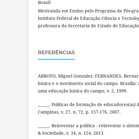
Brasil
Mestranda em Ensino pelo Programa de Pós-gr
Instituto Federal de Educação Ciência e Tecnolo
professora da Secretaria de Estado de Educação
REFERÊNCIAS
ARROYO, Miguel Gonzalez; FERNANDES, Bernar
básica e o movimento social do campo. Brasília: 
uma educação básica do campo, v. 2, 1999.
______. Políticas de formação de educadores(as)
Campinas, v. 27, n. 72, p. 157-176, 2007.
______. Reinventar a política - reinventar o sis
& Sociedade, v. 34, n. 124, 2013.