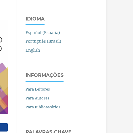
IDIOMA
Español (España)
Português (Brasil)
English
INFORMAÇÕES
Para Leitores
Para Autores
Para Bibliotecários
PALAVRAS-CHAVE