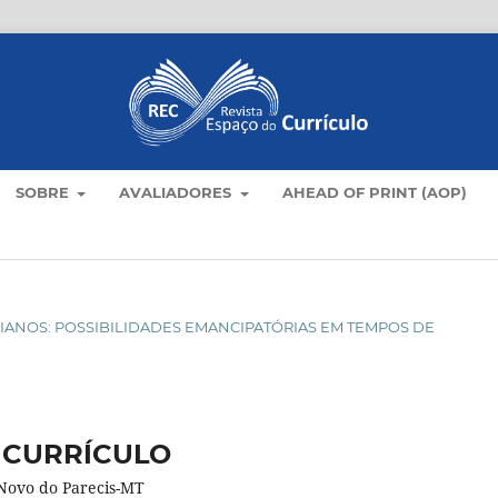
SOBRE
AVALIADORES
AHEAD OF PRINT (AOP)
OTIDIANOS: POSSIBILIDADES EMANCIPATÓRIAS EM TEMPOS DE
 CURRÍCULO
Novo do Parecis-MT