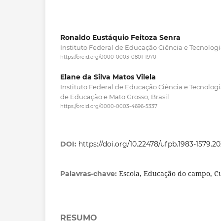
Ronaldo Eustáquio Feitoza Senra
Instituto Federal de Educação Ciência e Tecnologia
https://orcid.org/0000-0003-0801-1970
Elane da Silva Matos Vilela
Instituto Federal de Educação Ciência e Tecnologi
de Educação e Mato Grosso, Brasil
https://orcid.org/0000-0003-4696-5337
DOI:
https://doi.org/10.22478/ufpb.1983-1579.2
Escola, Educação do campo, C
Palavras-chave:
RESUMO