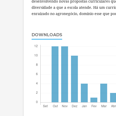
desenvolvendo novas propostas curriculares q
diversidade a que a escola atende. Há um currí
enraizado no agronegócio, domínio esse que pod
DOWNLOADS