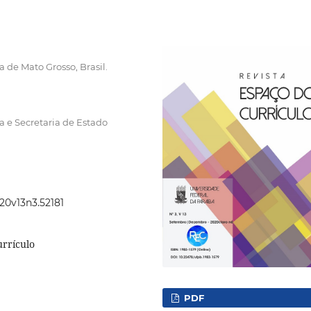
 de Mato Grosso, Brasil.
a e Secretaria de Estado
020v13n3.52181
urrículo
PDF