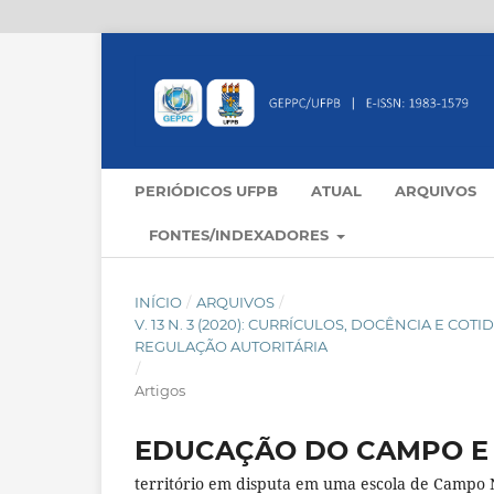
PERIÓDICOS UFPB
ATUAL
ARQUIVOS
FONTES/INDEXADORES
INÍCIO
/
ARQUIVOS
/
V. 13 N. 3 (2020): CURRÍCULOS, DOCÊNCIA E C
REGULAÇÃO AUTORITÁRIA
/
Artigos
EDUCAÇÃO DO CAMPO E
território em disputa em uma escola de Campo 