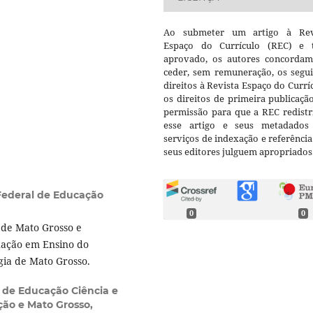
Ao submeter um artigo à Rev
Espaço do Currículo (REC) e t
aprovado, os autores concorda
ceder, sem remuneração, os segui
direitos à Revista Espaço do Currí
os direitos de primeira publicaçã
permissão para que a REC redistr
esse artigo e seus metadados
serviços de indexação e referênci
seus editores julguem apropriados
 Federal de Educação
0
0
 de Mato Grosso e
ação em Ensino do
gia de Mato Grosso.
l de Educação Ciência e
ção e Mato Grosso,