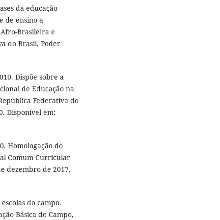
 bases da educação
de de ensino a
Afro-Brasileira e
va do Brasil, Poder
2010. Dispõe sobre a
cional de Educação na
 República Federativa do
10. Disponível em:
570. Homologação do
nal Comum Curricular
1 de dezembro de 2017,
 escolas do campo.
cação Básica do Campo,