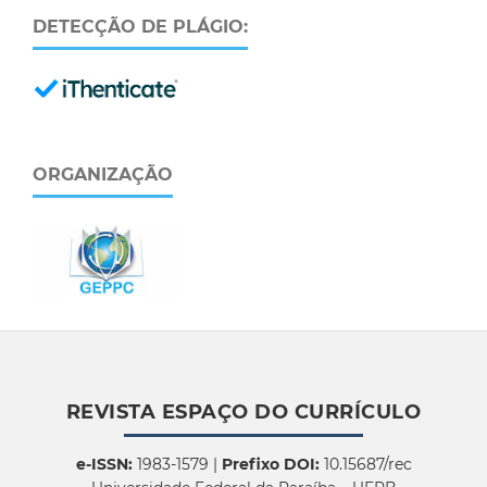
DETECÇÃO DE PLÁGIO:
ORGANIZAÇÃO
REVISTA ESPAÇO DO CURRÍCULO
e-ISSN:
1983-1579 |
Prefixo DOI:
10.15687/rec