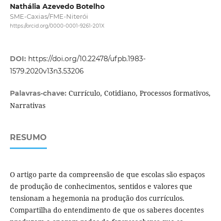
Nathália Azevedo Botelho
SME-Caxias/FME-Niterói
https://orcid.org/0000-0001-9261-201X
DOI:
https://doi.org/10.22478/ufpb.1983-
1579.2020v13n3.53206
Currículo, Cotidiano, Processos formativos,
Palavras-chave:
Narrativas
RESUMO
O artigo parte da compreensão de que escolas são espaços
de produção de conhecimentos, sentidos e valores que
tensionam a hegemonia na produção dos currículos.
Compartilha do entendimento de que os saberes docentes