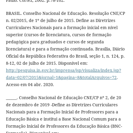
Paulo: Cortez, 2002. p.78-102.
BRASIL. Conselho Nacional de Educação. Resolução CNE/CP
n. 02/2015, de 1º de julho de 2015. Define as Diretrizes
Curriculares Nacionais para a formação inicial em nível
superior (cursos de licenciatura, cursos de formação
pedagógica para graduados e cursos de segunda
licenciatura) e para a formação continuada. Brasília, Diário
Oficial da República Federativa do Brasil, seção 1, n. 124, p.
8-12, 02 de julho de 2015. Disponível em:
http://pesquisa.in.gov.br/imprensa/jsp/visualiza/index.jsp?
data=02/07/2015&jornal=1&pagina=8&totalArquivos=72
.
Acesso em 04 abr. 2020.
______. Conselho Nacional de Educação CNE/CP nº 2, de 20
de dezembro de 2019 -Define as Diretrizes Curriculares
Nacionais para a Formação Inicial de Professores para a
Educação Básica e institui a Base Nacional Comum para a
Formação Inicial de Professores da Educação Básica (BNC-