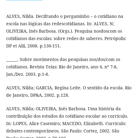
ALVES, Nilda. Decifrando o pergaminho – o cotidiano na
escola nas lógicas das redescotidianas. In: ALVES, N;
OLIVEIRA, Inês Barbosa. (Orgs.). Pesquisa nosdoscom os
cotidianos das escolas: sobre redes de saberes. Petrópolis:
DP et Alii, 2008. p.130-151.
______. Sobre movimentos das pesquisas nos/dos/com os
cotidianos. Revista Teias: Rio de Janeiro, ano 4, nº 7-8,
Jan./Dez. 2003. p.1-8.
ALVES, Nilda; GARCIA, Regina Leite. O sentido da escola. Rio
de Janeiro, DP&A, 2002. p.128.
ALVES, Nilda; OLIVEIRA, Inês Barbosa. Uma história da
contribuição dos estudos do cotidiano escolar ao currículo.
In: LOPES, Alice Casemiro; MACEDO, Elizabeth. Currículo:
debates contemporâneos. São Paulo: Cortez, 2002. São