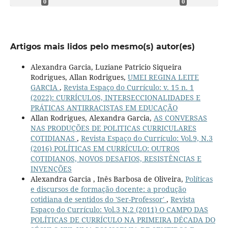
0
0
Artigos mais lidos pelo mesmo(s) autor(es)
Alexandra Garcia, Luziane Patricio Siqueira
Rodrigues, Allan Rodrigues,
UMEI REGINA LEITE
GARCIA
,
Revista Espaço do Currículo: v. 15 n. 1
(2022): CURRÍCULOS, INTERSECCIONALIDADES E
PRÁTICAS ANTIRRACISTAS EM EDUCAÇÃO
Allan Rodrigues, Alexandra Garcia,
AS CONVERSAS
NAS PRODUÇÕES DE POLITICAS CURRICULARES
COTIDIANAS
,
Revista Espaço do Currículo: Vol.9, N.3
(2016) POLÍTICAS EM CURRÍCULO: OUTROS
COTIDIANOS, NOVOS DESAFIOS, RESISTÊNCIAS E
INVENÇÕES
Alexandra Garcia , Inês Barbosa de Oliveira,
Políticas
e discursos de formação docente: a produção
cotidiana de sentidos do 'Ser-Professor'
,
Revista
Espaço do Currículo: Vol.3 N.2 (2011) O CAMPO DAS
POLÍTICAS DE CURRÍCULO NA PRIMEIRA DÉCADA DO