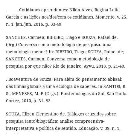
______. Cotidianos aprendentes: Nilda Alves, Regina Leite
Garcia e as lições nos/dos/com os cotidianos. Momento, v. 25,
n. 1, jan./jun. 2016. p. 33-49.
SANCHES, Carmen; RIBEIRO, Tiago e SOUZA, Rafael de.
(0rg.) Conversa como metodologia de pesquisa: uma
metodologia menor? In: RIBEIRO, Tiago; SOUZA, Rafael de;
SANCHES, Carmen. Conversa como metodologia de
pesquisa por que não? Rio de Janeiro: Ayvu, 2018. p. 21-40.
, Boaventura de Souza. Para além do pensamento abissal:
das linhas globais a uma ecologia de saberes. In SANTOS, B.
S.; MENESES, M. P. (Orgs.). Epistemologias do Sul. São Paulo:
Cortez, 2010, p. 31- 83.
SOUZA, Elizeu Clementino de. Diálogos cruzados sobre
pesquisa (auto)biográfica: análise compreensiva-
interpretativa e política de sentido. Educação, v. 39, n. 1,