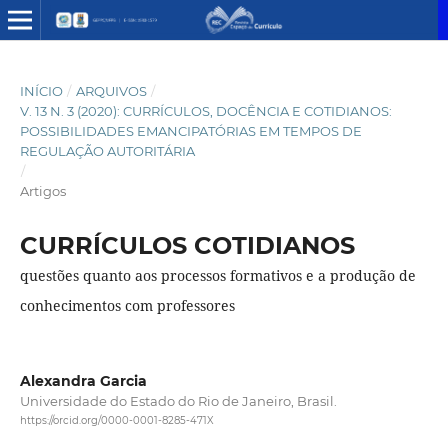
INÍCIO
/
ARQUIVOS
/
V. 13 N. 3 (2020): CURRÍCULOS, DOCÊNCIA E COTIDIANOS:
POSSIBILIDADES EMANCIPATÓRIAS EM TEMPOS DE
REGULAÇÃO AUTORITÁRIA
/
Artigos
CURRÍCULOS COTIDIANOS
questões quanto aos processos formativos e a produção de
conhecimentos com professores
Alexandra Garcia
Universidade do Estado do Rio de Janeiro, Brasil.
https://orcid.org/0000-0001-8285-471X