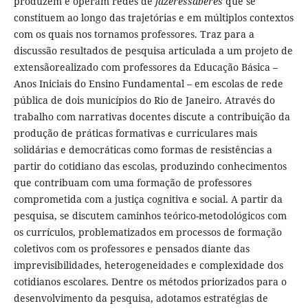
produzem e operam redes de
fazeressaberes
que se
constituem ao longo das trajetórias e em múltiplos contextos
com os quais nos tornamos professores. Traz para a
discussão resultados de pesquisa articulada a um projeto de
extensãorealizado com professores da Educação Básica –
Anos Iniciais do Ensino Fundamental – em escolas de rede
pública de dois municípios do Rio de Janeiro. Através do
trabalho com narrativas docentes discute a contribuição da
produção de práticas formativas e curriculares mais
solidárias e democráticas como formas de resistências a
partir do cotidiano das escolas, produzindo conhecimentos
que contribuam com uma formação de professores
comprometida com a justiça cognitiva e social. A partir da
pesquisa, se discutem caminhos teórico-metodológicos com
os currículos, problematizados em processos de formação
coletivos com os professores e pensados diante das
imprevisibilidades, heterogeneidades e complexidade dos
cotidianos escolares. Dentre os métodos priorizados para o
desenvolvimento da pesquisa, adotamos estratégias de