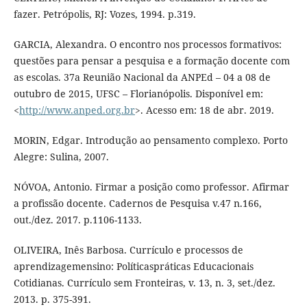
fazer. Petrópolis, RJ: Vozes, 1994. p.319.
GARCIA, Alexandra. O encontro nos processos formativos:
questões para pensar a pesquisa e a formação docente com
as escolas. 37a Reunião Nacional da ANPEd – 04 a 08 de
outubro de 2015, UFSC – Florianópolis. Disponível em:
<
http://www.anped.org.br
>. Acesso em: 18 de abr. 2019.
MORIN, Edgar. Introdução ao pensamento complexo. Porto
Alegre: Sulina, 2007.
NÓVOA, Antonio. Firmar a posição como professor. Afirmar
a profissão docente. Cadernos de Pesquisa v.47 n.166,
out./dez. 2017. p.1106-1133.
OLIVEIRA, Inês Barbosa. Currículo e processos de
aprendizagemensino: Políticaspráticas Educacionais
Cotidianas. Currículo sem Fronteiras, v. 13, n. 3, set./dez.
2013. p. 375-391.