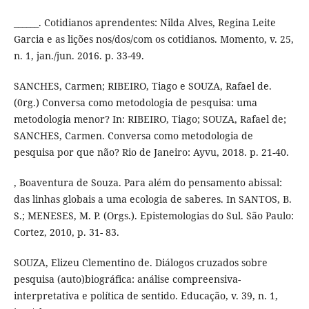
______. Cotidianos aprendentes: Nilda Alves, Regina Leite
Garcia e as lições nos/dos/com os cotidianos. Momento, v. 25,
n. 1, jan./jun. 2016. p. 33-49.
SANCHES, Carmen; RIBEIRO, Tiago e SOUZA, Rafael de.
(0rg.) Conversa como metodologia de pesquisa: uma
metodologia menor? In: RIBEIRO, Tiago; SOUZA, Rafael de;
SANCHES, Carmen. Conversa como metodologia de
pesquisa por que não? Rio de Janeiro: Ayvu, 2018. p. 21-40.
, Boaventura de Souza. Para além do pensamento abissal:
das linhas globais a uma ecologia de saberes. In SANTOS, B.
S.; MENESES, M. P. (Orgs.). Epistemologias do Sul. São Paulo:
Cortez, 2010, p. 31- 83.
SOUZA, Elizeu Clementino de. Diálogos cruzados sobre
pesquisa (auto)biográfica: análise compreensiva-
interpretativa e política de sentido. Educação, v. 39, n. 1,