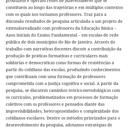
produzem e operam redes de
fazeressaberes
que se
constituem ao longo das trajetórias e em múltiplos contextos
com os quais nos tornamos professores. Traz para a
discussão resultados de pesquisa articulada a um projeto de
extensãorealizado com professores da Educação Básica –
Anos Iniciais do Ensino Fundamental – em escolas de rede
pública de dois municípios do Rio de Janeiro. Através do
trabalho com narrativas docentes discute a contribuição da
produção de práticas formativas e curriculares mais
solidárias e democráticas como formas de resistências a
partir do cotidiano das escolas, produzindo conhecimentos
que contribuam com uma formação de professores
comprometida com a justiça cognitiva e social. A partir da
pesquisa, se discutem caminhos teórico-metodológicos com
os currículos, problematizados em processos de formação
coletivos com os professores e pensados diante das
imprevisibilidades, heterogeneidades e complexidade dos
cotidianos escolares. Dentre os métodos priorizados para o
desenvolvimento da pesquisa, adotamos estratégias de