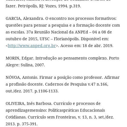
fazer. Petrópolis, RJ: Vozes, 1994. p.319.
GARCIA, Alexandra. O encontro nos processos formativos:
questões para pensar a pesquisa e a formação docente com
as escolas. 37a Reunião Nacional da ANPEd – 04 a 08 de
outubro de 2015, UFSC – Florianópolis. Disponível em:
<
http://www.anped.org.br
>. Acesso em: 18 de abr. 2019.
MORIN, Edgar. Introdução ao pensamento complexo. Porto
Alegre: Sulina, 2007.
NÓVOA, Antonio. Firmar a posição como professor. Afirmar
a profissão docente. Cadernos de Pesquisa v.47 n.166,
out./dez. 2017. p.1106-1133.
OLIVEIRA, Inês Barbosa. Currículo e processos de
aprendizagemensino: Políticaspráticas Educacionais
Cotidianas. Currículo sem Fronteiras, v. 13, n. 3, set./dez.
2013. p. 375-391.