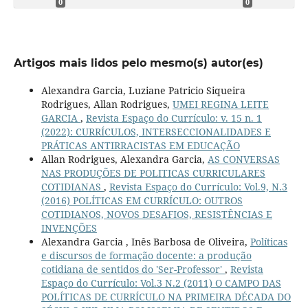
0
0
Artigos mais lidos pelo mesmo(s) autor(es)
Alexandra Garcia, Luziane Patricio Siqueira
Rodrigues, Allan Rodrigues,
UMEI REGINA LEITE
GARCIA
,
Revista Espaço do Currículo: v. 15 n. 1
(2022): CURRÍCULOS, INTERSECCIONALIDADES E
PRÁTICAS ANTIRRACISTAS EM EDUCAÇÃO
Allan Rodrigues, Alexandra Garcia,
AS CONVERSAS
NAS PRODUÇÕES DE POLITICAS CURRICULARES
COTIDIANAS
,
Revista Espaço do Currículo: Vol.9, N.3
(2016) POLÍTICAS EM CURRÍCULO: OUTROS
COTIDIANOS, NOVOS DESAFIOS, RESISTÊNCIAS E
INVENÇÕES
Alexandra Garcia , Inês Barbosa de Oliveira,
Políticas
e discursos de formação docente: a produção
cotidiana de sentidos do 'Ser-Professor'
,
Revista
Espaço do Currículo: Vol.3 N.2 (2011) O CAMPO DAS
POLÍTICAS DE CURRÍCULO NA PRIMEIRA DÉCADA DO