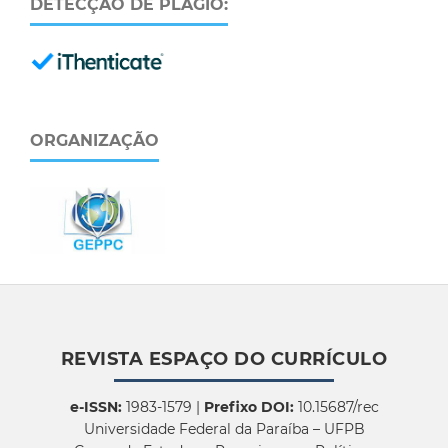
DETECÇÃO DE PLÁGIO:
ORGANIZAÇÃO
REVISTA ESPAÇO DO CURRÍCULO
e-ISSN:
1983-1579 |
Prefixo DOI:
10.15687/rec
Universidade Federal da Paraíba – UFPB