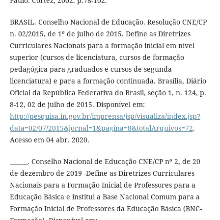
Paulo: Cortez, 2002. p.78-102.
BRASIL. Conselho Nacional de Educação. Resolução CNE/CP
n. 02/2015, de 1º de julho de 2015. Define as Diretrizes
Curriculares Nacionais para a formação inicial em nível
superior (cursos de licenciatura, cursos de formação
pedagógica para graduados e cursos de segunda
licenciatura) e para a formação continuada. Brasília, Diário
Oficial da República Federativa do Brasil, seção 1, n. 124, p.
8-12, 02 de julho de 2015. Disponível em:
http://pesquisa.in.gov.br/imprensa/jsp/visualiza/index.jsp?
data=02/07/2015&jornal=1&pagina=8&totalArquivos=72
.
Acesso em 04 abr. 2020.
______. Conselho Nacional de Educação CNE/CP nº 2, de 20
de dezembro de 2019 -Define as Diretrizes Curriculares
Nacionais para a Formação Inicial de Professores para a
Educação Básica e institui a Base Nacional Comum para a
Formação Inicial de Professores da Educação Básica (BNC-