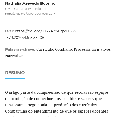
Nathália Azevedo Botelho
SME-Caxias/FME-Niterói
https://orcid.org/0000-0001-9261-201X
DOI:
https://doi.org/10.22478/ufpb.1983-
1579.2020v13n3.53206
Currículo, Cotidiano, Processos formativos,
Palavras-chave:
Narrativas
RESUMO
O artigo parte da compreensão de que escolas são espaços
de produção de conhecimentos, sentidos e valores que
tensionam a hegemonia na produção dos currículos.
Compartilha do entendimento de que os saberes docentes