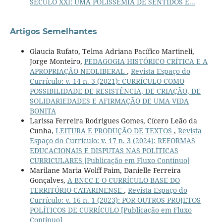
SÉCULO XXI: UMA POLISSEMIA DE SENTIDOS E...
Artigos Semelhantes
Glaucia Rufato, Telma Adriana Pacífico Martineli,
Jorge Monteiro,
PEDAGOGIA HISTÓRICO CRÍTICA E A
APROPRIAÇÃO NEOLIBERAL
,
Revista Espaço do
Currículo: v. 14 n. 3 (2021): CURRÍCULO COMO
POSSIBILIDADE DE RESISTÊNCIA, DE CRIAÇÃO, DE
SOLIDARIEDADES E AFIRMAÇÃO DE UMA VIDA
BONITA
Larissa Ferreira Rodrigues Gomes, Cícero Leão da
Cunha,
LEITURA E PRODUÇÃO DE TEXTOS
,
Revista
Espaço do Currículo: v. 17 n. 3 (2024): REFORMAS
EDUCACIONAIS E DISPUTAS NAS POLÍTICAS
CURRICULARES [Publicação em Fluxo Contínuo]
Marilane Maria Wolff Paim, Danielle Ferreira
Gonçalves,
A BNCC E O CURRÍCULO BASE DO
TERRITÓRIO CATARINENSE
,
Revista Espaço do
Currículo: v. 16 n. 1 (2023): POR OUTROS PROJETOS
POLÍTICOS DE CURRÍCULO [Publicação em Fluxo
Contínuo]