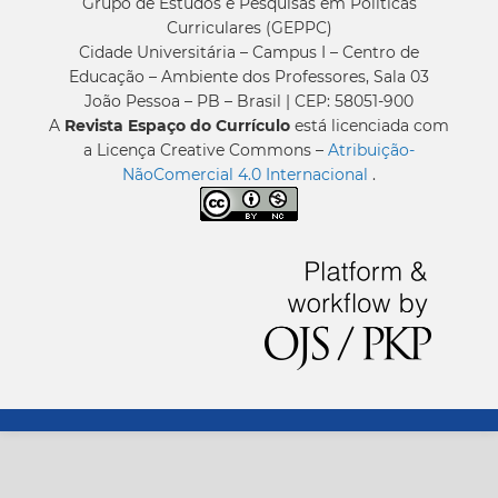
Grupo de Estudos e Pesquisas em Políticas
Curriculares (GEPPC)
Cidade Universitária – Campus I – Centro de
Educação – Ambiente dos Professores, Sala 03
João Pessoa – PB – Brasil | CEP: 58051-900
A
Revista Espaço do Currículo
está licenciada com
a Licença Creative Commons –
Atribuição-
NãoComercial 4.0 Internacional
.