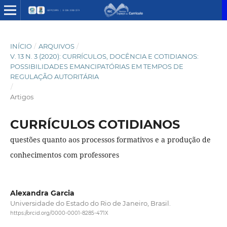
INÍCIO
/
ARQUIVOS
/
V. 13 N. 3 (2020): CURRÍCULOS, DOCÊNCIA E COTIDIANOS:
POSSIBILIDADES EMANCIPATÓRIAS EM TEMPOS DE
REGULAÇÃO AUTORITÁRIA
/
Artigos
CURRÍCULOS COTIDIANOS
questões quanto aos processos formativos e a produção de
conhecimentos com professores
Alexandra Garcia
Universidade do Estado do Rio de Janeiro, Brasil.
https://orcid.org/0000-0001-8285-471X