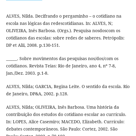
ALVES, Nilda. Decifrando o pergaminho – o cotidiano na
escola nas lógicas das redescotidianas. In: ALVES, N;
OLIVEIRA, Inês Barbosa. (Orgs.). Pesquisa nosdoscom os
cotidianos das escolas: sobre redes de saberes. Petrópolis:
DP et Alii, 2008. p.130-151.
______. Sobre movimentos das pesquisas nos/dos/com os
cotidianos. Revista Teias: Rio de Janeiro, ano 4, nº 7-8,
Jan./Dez. 2003. p.1-8.
ALVES, Nilda; GARCIA, Regina Leite. O sentido da escola. Rio
de Janeiro, DP&A, 2002. p.128.
ALVES, Nilda; OLIVEIRA, Inês Barbosa. Uma história da
contribuição dos estudos do cotidiano escolar ao currículo.
In: LOPES, Alice Casemiro; MACEDO, Elizabeth. Currículo:
debates contemporâneos. São Paulo: Cortez, 2002. São